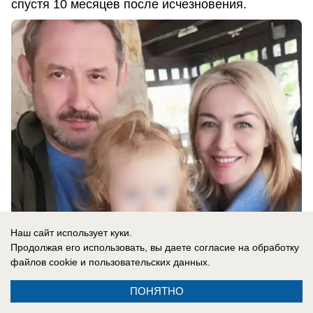
спустя 10 месяцев после исчезновения.
Наш сайт использует куки.
Продолжая его использовать, вы даете согласие на обработку
06.08.2026
0
файлов cookie
и пользовательских данных.
ПОНЯТНО
Новости СМИ2