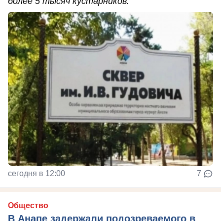
более 5 тысяч кустарников.
сегодня в 12:00
7
Общество
В Анапе задержали подозреваемого в