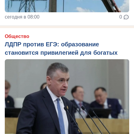
сегодня в 08:00
0
Общество
ЛДПР против ЕГЭ: образование
становится привилегией для богатых