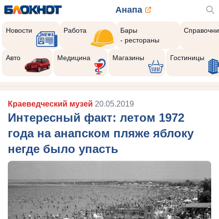
Анапа
Новости
Работа
Бары
Справочни
- рестораны
Авто
Медицина
Магазины
Гостиницы
Краеведческий музей
20.05.2019
Интересный факт: летом 1972
года на анапском пляже яблоку
негде было упасть