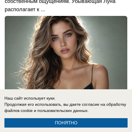
собственным ощущениям. Убывающая Луна
располагает к ...
Наш сайт использует куки.
Продолжая его использовать, вы даете согласие на обработку
файлов cookie
и пользовательских данных.
08.08.2026
0
ПОНЯТНО
В России