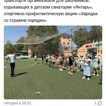
транспорте организовали для школьников,
отдыхающих в детском санатории «Янтарь»,
спортивно-профилактическую акцию «Зарядка
со стражем порядка».
сегодня в 10:31
1