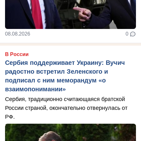
08.08.2026
0
В России
Сербия поддерживает Украину: Вучич
радостно встретил Зеленского и
подписал с ним меморандум «о
взаимопонимании»
Сербия, традиционно считающаяся братской
России страной, окончательно отвернулась от
РФ.