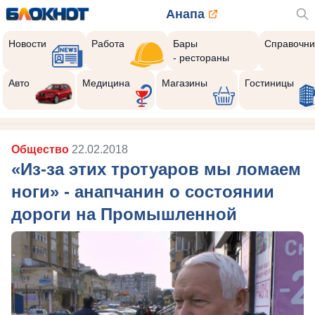
Анапа
Новости
Работа
Бары
Справочни
- рестораны
Авто
Медицина
Магазины
Гостиницы
Общество
22.02.2018
«Из-за этих тротуаров мы ломаем
ноги» - анапчанин о состоянии
дороги на Промышленной