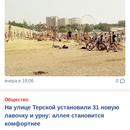
вчера в 18:06
0
Общество
На улице Терской установили 31 новую
лавочку и урну: аллея становится
комфортнее