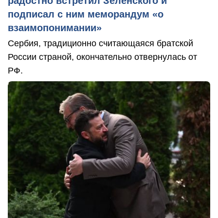
радостно встретил Зеленского и
подписал с ним меморандум «о
взаимопонимании»
Сербия, традиционно считающаяся братской
России страной, окончательно отвернулась от
РФ.