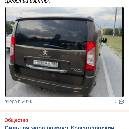
средства изъяты.
вчера в 20:00
0
Общество
Сильная жара накроет Краснодарский