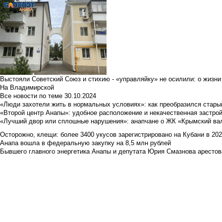
Выстояли Советский Союз и стихию - «управляйку» не осилили: о жизни
На Владимирской
Все новости по теме
30.10.2024
«Люди захотели жить в нормальных условиях»: как преобразился стары
«Второй центр Анапы»: удобное расположение и некачественная застро
«Лучший двор или сплошные нарушения»: анапчане о ЖК «Крымский ва
Осторожно, клещи: более 3400 укусов зарегистрировано на Кубани в 2026 
Анапа вошла в федеральную закупку на 8,5 млн рублей
Бывшего главного энергетика Анапы и депутата Юрия Смазнова арестова