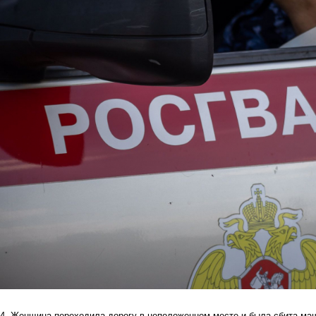
4. Женщина переходила дорогу в неположенном месте и
была сбита ма