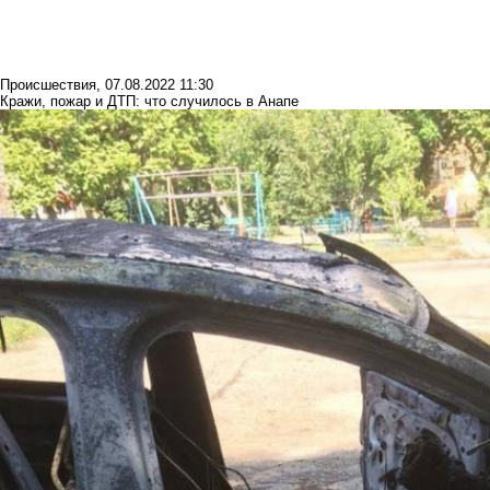
Происшествия
,
07.08.2022 11:30
Кражи, пожар и ДТП: что случилось в Анапе