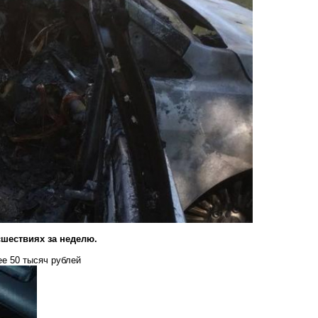
сшествиях за неделю.
е 50 тысяч рублей