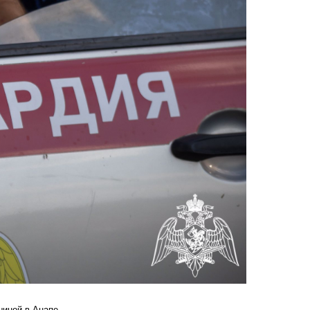
шиной в Анапе