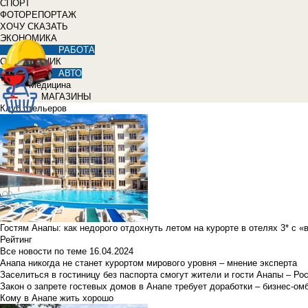
СПОРТ
ФОТОРЕПОРТАЖ
ХОЧУ СКАЗАТЬ
ЭКОНОМИКА
РАБОТА
СПРАВОЧНИК
АВТО
Медицина
МАГАЗИНЫ
Клуб отельеров
Гостям Анапы: как недорого отдохнуть летом на курорте в отелях 3* с 
Рейтинг
Все новости по теме
16.04.2024
Анапа никогда не станет курортом мирового уровня – мнение эксперта
Заселиться в гостиницу без паспорта смогут жители и гости Анапы – Ро
Закон о запрете гостевых домов в Анапе требует доработки – бизнес-о
Кому в Анапе жить хорошо