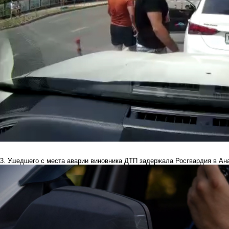
3. Ушедшего с места аварии виновника ДТП
задержала Росгвардия в Ан