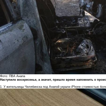
Фото: ПВА Анапа
Наступило воскресенье, а значит, пришло время напомнить о прои
1. У жительницы Челябинска под Анапой украли iPhone
стоимостью боле