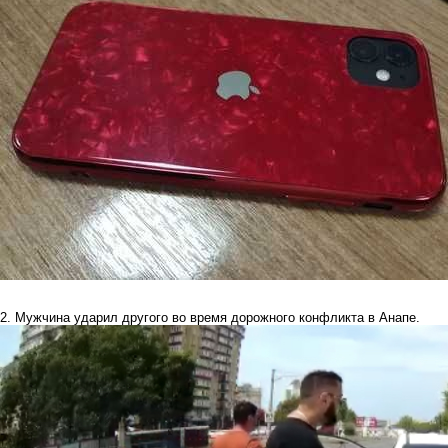
2. Мужчина ударил другого
во время дорожного конфликта в Анапе.