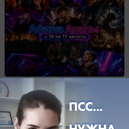
сегодня в 18:03
0
Общество
Для Анапы закупят 101 новый автобус
более чем на 1,6 млрд рублей
Новый транспорт должен выйти на