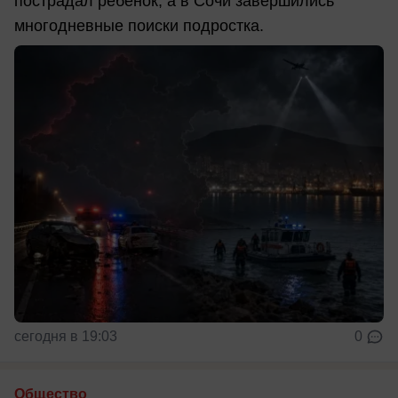
пострадал ребенок, а в Сочи завершились
многодневные поиски подростка.
сегодня в 19:03
0
Общество