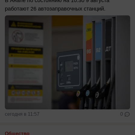
В Анапе по состоянию на 10:30 9 августа
работают 26 автозаправочных станций.
сегодня в 11:57
0
Общество