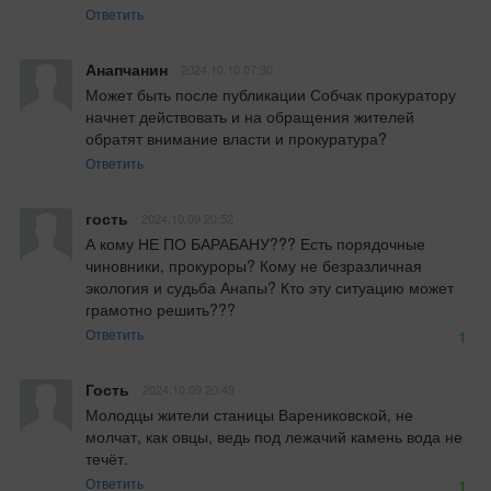
Ответить
Анапчанин
2024.10.10 07:30
Может быть после публикации Собчак прокуратору 
начнет действовать и на обращения жителей 
обратят внимание власти и прокуратура?
Ответить
гость
2024.10.09 20:52
А кому НЕ ПО БАРАБАНУ??? Есть порядочные 
чиновники, прокуроры? Кому не безразличная 
экология и судьба Анапы? Кто эту ситуацию может 
грамотно решить???
Ответить
1
Гость
2024.10.09 20:49
Молодцы жители станицы Варениковской, не 
молчат, как овцы, ведь под лежачий камень вода не 
течёт.
Ответить
1