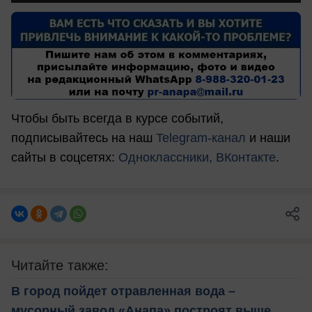
Чтобы быть всегда в курсе событий,
подписывайтесь на наш
Telegram-канал
и наши
сайты в соцсетях:
Одноклассники,
ВКонтакте
.
Читайте также:
В город пойдет отравленная вода –
мусорный завод «Анапа» построят выше