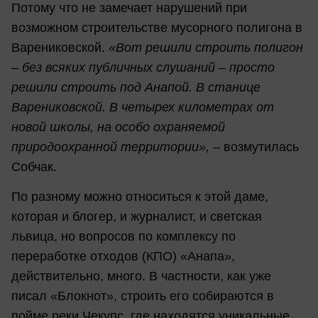
Потому что не замечает нарушений при
возможном строительстве мусорного полигона в
Варениковской.
«Вот решили строить полигон
– без всяких публичных слушаний – просто
решили строить под Анапой. В станице
Варениковской. В четырех километрах от
новой школы, на особо охраняемой
природоохранной территории»,
– возмутилась
Собчак.
По разному можно относиться к этой даме,
которая и блогер, и журналист, и светская
львица, но вопросов по комплексу по
переработке отходов (КПО) «Анапа»,
действительно, много. В частности, как уже
писал «Блокнот», строить его собираются в
пойме реки Чекупс, где находятся уникальные