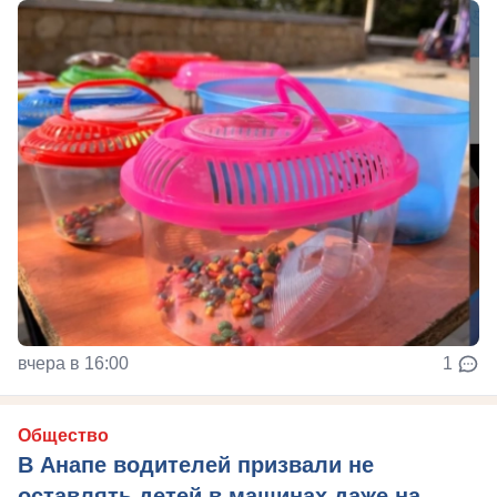
вчера в 16:00
1
Общество
В Анапе водителей призвали не
оставлять детей в машинах даже на