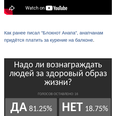
Как ранее писал "Блокнот Анапа", анапчанам
придётся платить за курение на балконе
.