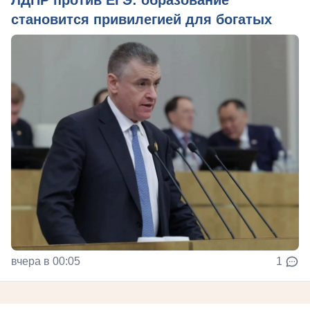
ЛДПР против ЕГЭ: образование
становится привилегией для богатых
вчера в 00:05
1