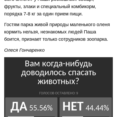
фрукты, злаки и специальный комбикорм,
порядка 7-8 кг за один прием пищи.
Гостям парка живой природы маленького оленя
кормить нельзя, незнакомых людей Паша
боится, признает только сотрудников зоопарка.
Олеся Гончаренко