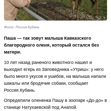
Фото: Россия.Кубань
Паша — так зовут малыша Кавказского
благородного оленя, который остался без
матери.
10 лет назад раненого животного нашел и
выходил егерь из Заповедника «Утриш»: у него
было много укусов и ушибов, на малыша напали
шакалы или бродячие собаки, сообщает
Россия.Кубань.
Определили олененка Пашу в зоопарк «До-до» в
станице Натухаевской под Анапой.