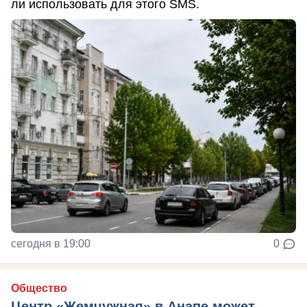
ли использовать для этого SMS.
сегодня в 19:00
0
Общество
Центр «Жемчужная» в Анапе может