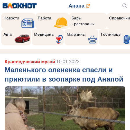
Анапа
Новости
Работа
Бары
Справочни
- рестораны
Авто
Медицина
Магазины
Гостиницы
Краеведческий музей
10.01.2023
Маленького олененка спасли и
приютили в зоопарке под Анапой