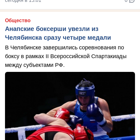
сегодня в 15:01
0
Общество
Анапские боксерши увезли из
Челябинска сразу четыре медали
В Челябинске завершились соревнования по
боксу в рамках II Всероссийской Спартакиады
между субъектами РФ.