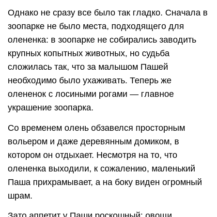
Однако не сразу все было так гладко. Сначала в
зоопарке не было места, подходящего для
олененка: в зоопарке не собирались заводить
крупных копытных животных, но судьба
сложилась так, что за малышом Пашей
необходимо было ухаживать. Теперь же
олененок с лосиными рогами — главное
украшение зоопарка.
Со временем олень обзавелся просторным
вольером и даже деревянным домиком, в
котором он отдыхает. Несмотря на то, что
олененка выходили, к сожалению, маленький
Паша прихрамывает, а на боку виден огромный
шрам.
Зато аппетит у Паши роскошный: овощи,