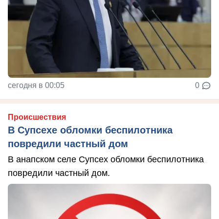
сегодня в 00:05
0
Происшествия
В Супсехе обломки беспилотника
повредили частный дом
В анапском селе Супсех обломки беспилотника
повредили частный дом.