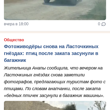
вчера в 18:00
0
Общество
Фотоживодёры снова на Ласточкиных
гнёздах: птиц после заката засунули в
багажник
Жительница Анапы сообщила, что вечером на
Ласточкиных гнёздах снова заметили
фотографов, предлагающих туристам фото с
птицами. По словам анапчанки, после заката
«бедных птичек засунули в багажник машины».