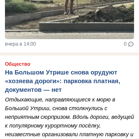
вчера в 14:00
0
Общество
На Большом Утрише снова орудуют
«хозяева дороги»: парковка платная,
документов — нет
Отдыхающие, направляющиеся к морю в
Большой Утриш, снова столкнулись с
неприятным сюрпризом. Вдоль дороги, ведущей
к популярному курортному посёлку,
неизвестные организовали платную парковку и