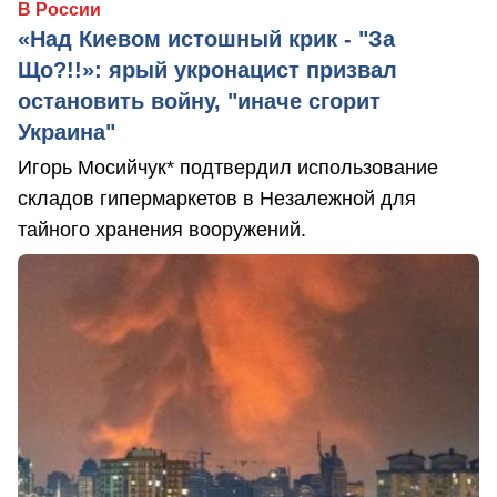
В России
«Над Киевом истошный крик - "За
Що?!!»: ярый укронацист призвал
остановить войну, "иначе сгорит
Украина"
Игорь Мосийчук* подтвердил использование
складов гипермаркетов в Незалежной для
тайного хранения вооружений.