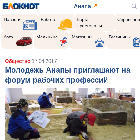
Анапа
Новости
Работа
Бары
Справочни
- рестораны
Авто
Медицина
Магазины
Гостиницы
Общество
17.04.2017
Молодежь Анапы приглашают на
форум рабочих профессий