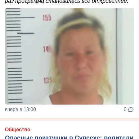
раз программа становилась всё откровеннее.
вчера в 18:00
0
Общество
Опасные покатушки в Супсехе: водители