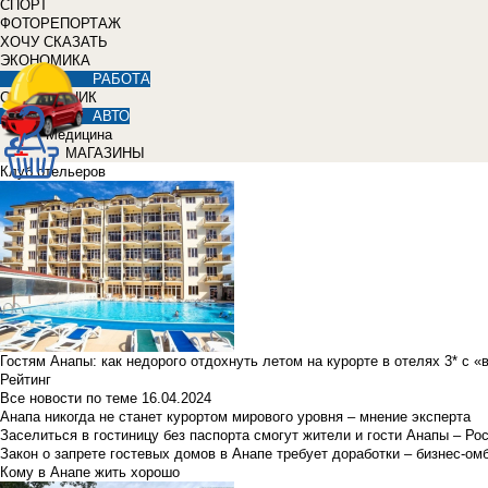
СПОРТ
ФОТОРЕПОРТАЖ
ХОЧУ СКАЗАТЬ
ЭКОНОМИКА
РАБОТА
СПРАВОЧНИК
АВТО
Медицина
МАГАЗИНЫ
Клуб отельеров
Гостям Анапы: как недорого отдохнуть летом на курорте в отелях 3* с 
Рейтинг
Все новости по теме
16.04.2024
Анапа никогда не станет курортом мирового уровня – мнение эксперта
Заселиться в гостиницу без паспорта смогут жители и гости Анапы – Ро
Закон о запрете гостевых домов в Анапе требует доработки – бизнес-о
Кому в Анапе жить хорошо