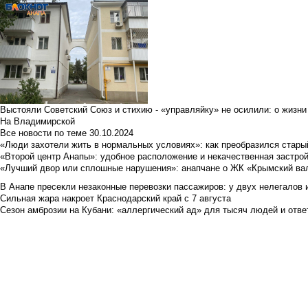
Выстояли Советский Союз и стихию - «управляйку» не осилили: о жизни
На Владимирской
Все новости по теме
30.10.2024
«Люди захотели жить в нормальных условиях»: как преобразился стары
«Второй центр Анапы»: удобное расположение и некачественная застро
«Лучший двор или сплошные нарушения»: анапчане о ЖК «Крымский ва
В Анапе пресекли незаконные перевозки пассажиров: у двух нелегалов
Сильная жара накроет Краснодарский край с 7 августа
Сезон амброзии на Кубани: «аллергический ад» для тысяч людей и отве