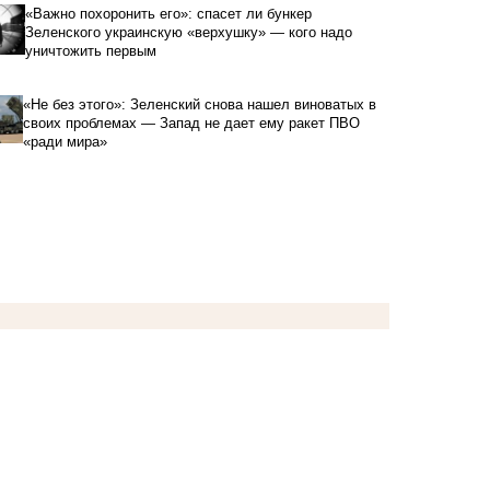
«Важно похоронить его»: спасет ли бункер
Зеленского украинскую «верхушку» — кого надо
уничтожить первым
«Не без этого»: Зеленский снова нашел виноватых в
своих проблемах — Запад не дает ему ракет ПВО
«ради мира»