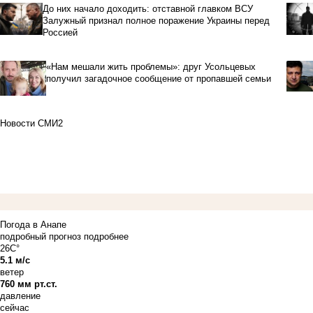
До них начало доходить: отставной главком ВСУ
Залужный признал полное поражение Украины перед
Россией
«Нам мешали жить проблемы»: друг Усольцевых
получил загадочное сообщение от пропавшей семьи
Новости СМИ2
Погода в Анапе
подробный прогноз
подробнее
26C°
5.1 м/с
ветер
760 мм рт.ст.
давление
сейчас