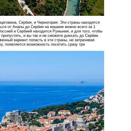
рцеговина, Сербия, и Черногория. Эти страны находятся
ться от Анапы до Сербии на машине можно всего за 1
Россией и Сербией находится Румыния, и для того, чтобы
 пропустить, и вы так и не сможете доехать до Сербии.
венный вариант попасть в эти страны, не затрачивая
дку, появляется возможность посетить сразу три