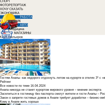
СПОРТ
ФОТОРЕПОРТАЖ
ХОЧУ СКАЗАТЬ
ЭКОНОМИКА
РАБОТА
СПРАВОЧНИК
АВТО
Медицина
МАГАЗИНЫ
Клуб отельеров
Гостям Анапы: как недорого отдохнуть летом на курорте в отелях 3* с 
Рейтинг
Все новости по теме
16.04.2024
Анапа никогда не станет курортом мирового уровня – мнение эксперта
Заселиться в гостиницу без паспорта смогут жители и гости Анапы – Ро
Закон о запрете гостевых домов в Анапе требует доработки – бизнес-о
Кому в Анапе жить хорошо