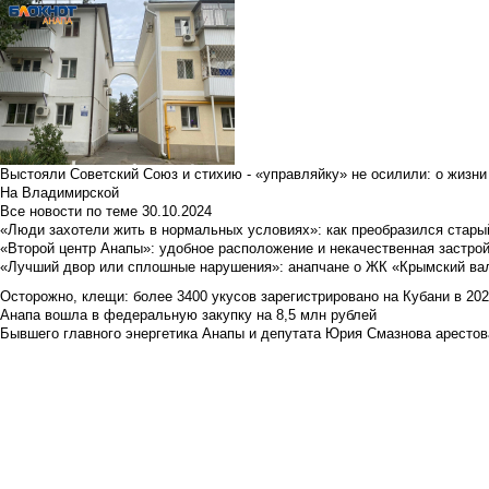
Выстояли Советский Союз и стихию - «управляйку» не осилили: о жизни
На Владимирской
Все новости по теме
30.10.2024
«Люди захотели жить в нормальных условиях»: как преобразился стары
«Второй центр Анапы»: удобное расположение и некачественная застро
«Лучший двор или сплошные нарушения»: анапчане о ЖК «Крымский ва
Осторожно, клещи: более 3400 укусов зарегистрировано на Кубани в 2026 
Анапа вошла в федеральную закупку на 8,5 млн рублей
Бывшего главного энергетика Анапы и депутата Юрия Смазнова арестова