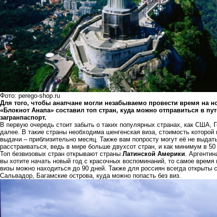
Фото: perego-shop.ru
Для того, чтобы анапчане могли незабываемо провести время на 
«Блокнот Анапа» составил топ стран, куда можно отправиться в пу
загранпаспорт.
В первую очередь стоит забыть о таких популярных странах, как США, Г
далее. В такие страны необходима шенгенская виза, стоимость которой 
выдачи – приблизительно месяц. Также вам попросту могут её не выдать
расстраиваться, ведь в мире больше двухсот стран, и как минимум в 50
Топ безвизовых стран открывают страны
Латинской Америки
. Аргентин
вы хотите начать новый год с красочных воспоминаний, то самое время
визы можно находиться до 90 дней. Также для россиян всегда открыты 
Сальвадор, Багамские острова, куда можно попасть без виз.