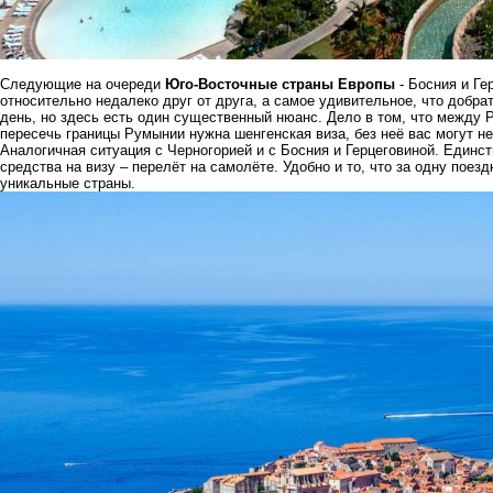
Следующие на очереди
Юго-Восточные страны Европы
- Босния и Ге
относительно недалеко друг от друга, а самое удивительное, что добра
день, но здесь есть один существенный нюанс. Дело в том, что между 
пересечь границы Румынии нужна шенгенская виза, без неё вас могут не
Аналогичная ситуация с Черногорией и с Босния и Герцеговиной. Единст
средства на визу – перелёт на самолёте. Удобно и то, что за одну поез
уникальные страны.