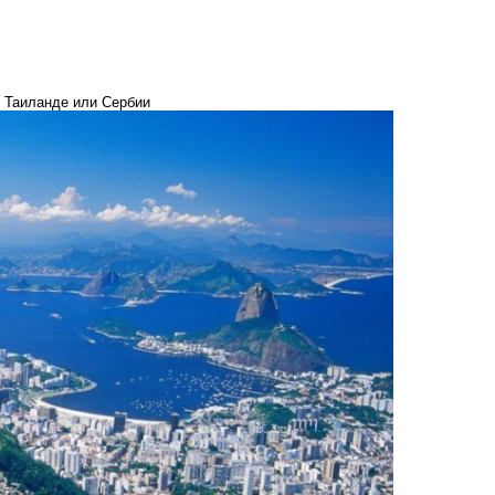
, Таиланде или Сербии