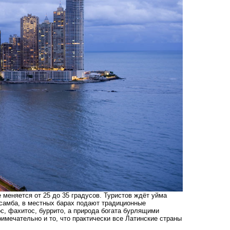
 меняется от 25 до 35 градусов. Туристов ждёт уйма
, самба, в местных барах подают традиционные
ос, фахитос, буррито, а природа богата бурлящими
имечательно и то, что практически все Латинские страны