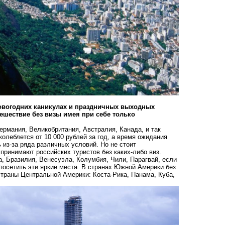
новогодних каникулах и праздничных выходных
тешествие без визы имея при себе только
ермания, Великобритания, Австралия, Канада, и так
колеблется от 10 000 рублей за год, а время ожидания
 из-за ряда различных условий. Но не стоит
 принимают российских туристов без каких-либо виз.
а, Бразилия, Венесуэла, Колумбия, Чили, Парагвай, если
 посетить эти яркие места. В странах Южной Америки без
страны Центральной Америки: Коста-Рика, Панама, Куба,