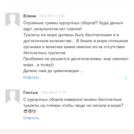
Елена
2022.08.07 12:24
Огромные суммы курортных сборов!!! Куда деньги 
идут, результатов нет совсем!

Туалеты на море должны быть бесплатными и в 
достаточном количестве... В Анапе в море сплошная 
органика и вонючая камка именно из-за отсутствия 
бесплатных туалетов.

Проблема не решается десятилетиями, мэр сменяет 
мэра , а толку)).

Далеко нам до цивилизации ...
Ответить
1
Гостья
2022.08.07 11:31
С курортных сборов наверное можно бесплатные 
туалеты на пляжах чтобы люди не писали в море? 
😎🥸🤠
Ответить