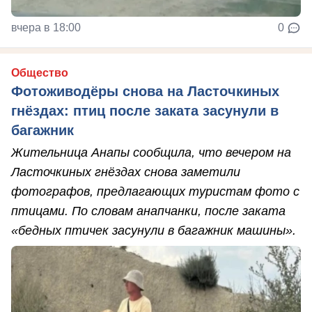
вчера в 18:00
0
Общество
Фотоживодёры снова на Ласточкиных
гнёздах: птиц после заката засунули в
багажник
Жительница Анапы сообщила, что вечером на
Ласточкиных гнёздах снова заметили
фотографов, предлагающих туристам фото с
птицами. По словам анапчанки, после заката
«бедных птичек засунули в багажник машины».