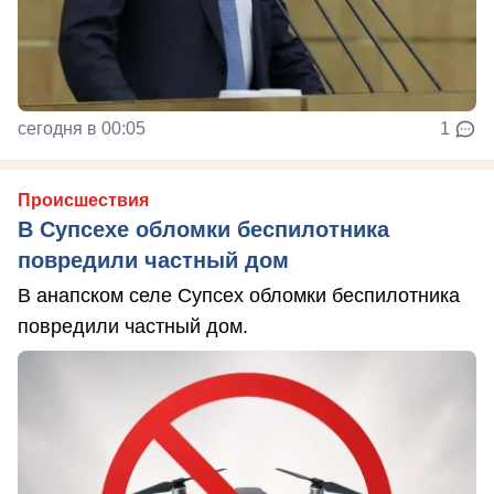
сегодня в 00:05
1
Происшествия
В Супсехе обломки беспилотника
повредили частный дом
В анапском селе Супсех обломки беспилотника
повредили частный дом.