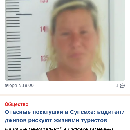
вчера в 18:00
1
Общество
Опасные покатушки в Супсехе: водители
джипов рискуют жизнями туристов
На улице Центральной в Супсехе замечены