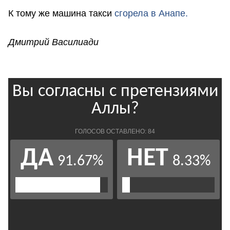
К тому же машина такси
сгорела в Анапе.
Дмитрий Василиади