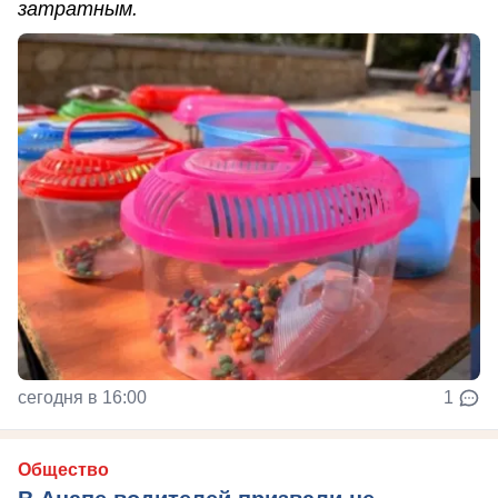
затратным.
сегодня в 16:00
1
Общество