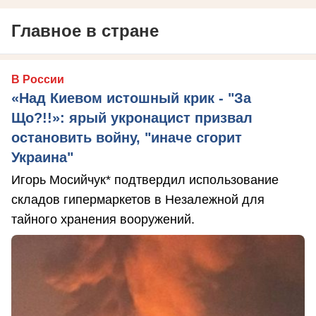
Главное в стране
В России
«Над Киевом истошный крик - "За
Що?!!»: ярый укронацист призвал
остановить войну, "иначе сгорит
Украина"
Игорь Мосийчук* подтвердил использование
складов гипермаркетов в Незалежной для
тайного хранения вооружений.