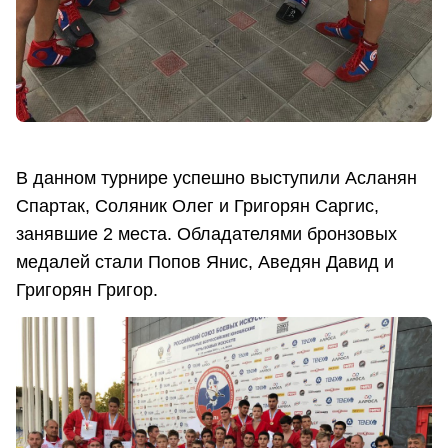
В данном турнире успешно выступили Асланян
Спартак, Соляник Олег и Григорян Саргис,
занявшие 2 места. Обладателями бронзовых
медалей стали Попов Янис, Аведян Давид и
Григорян Григор.