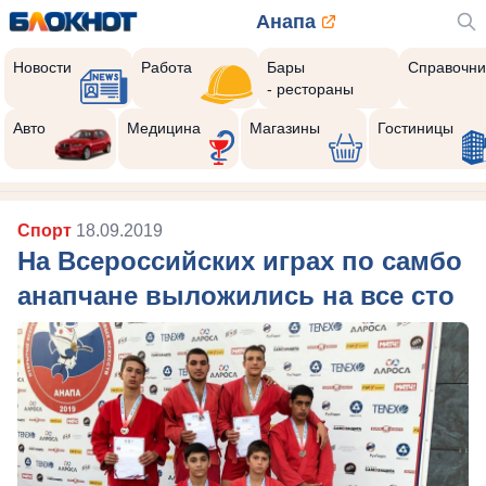
Анапа
Новости
Работа
Бары
Справочни
- рестораны
Авто
Медицина
Магазины
Гостиницы
Спорт
18.09.2019
На Всероссийских играх по самбо
анапчане выложились на все сто