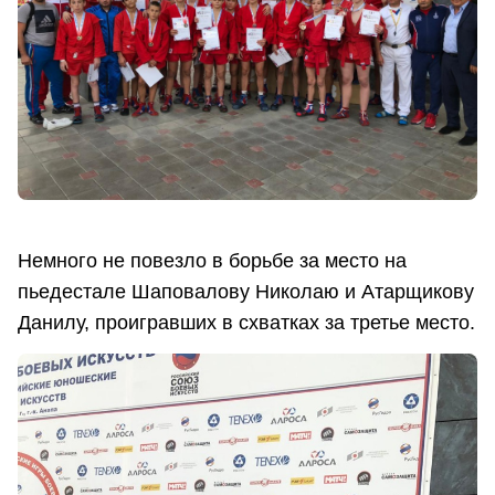
Немного не повезло в борьбе за место на
пьедестале Шаповалову Николаю и Атарщикову
Данилу, проигравших в схватках за третье место.