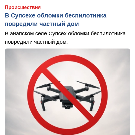
Происшествия
В Супсехе обломки беспилотника
повредили частный дом
В анапском селе Супсех обломки беспилотника
повредили частный дом.