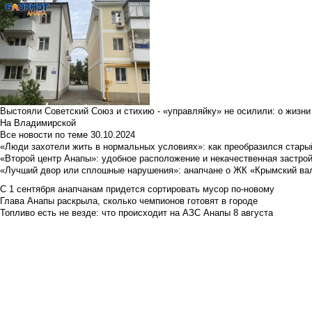
Выстояли Советский Союз и стихию - «управляйку» не осилили: о жизни
На Владимирской
Все новости по теме
30.10.2024
«Люди захотели жить в нормальных условиях»: как преобразился стары
«Второй центр Анапы»: удобное расположение и некачественная застро
«Лучший двор или сплошные нарушения»: анапчане о ЖК «Крымский ва
С 1 сентября анапчанам придется сортировать мусор по-новому
Глава Анапы раскрыла, сколько чемпионов готовят в городе
Топливо есть не везде: что происходит на АЗС Анапы 8 августа