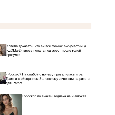
Хотела доказать, что ей все можно: экс-участница
«ДОМа-2» вновь попала под арест после голой
прогулки
«Россию? На слабо?»: почему провалилась игра
Трампа с обещанием Зеленскому лицензии на ракеты
для Patriot
Гороскоп по знакам зодиака на 9 августа