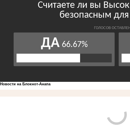
Новости на Блoкнoт-Анапа