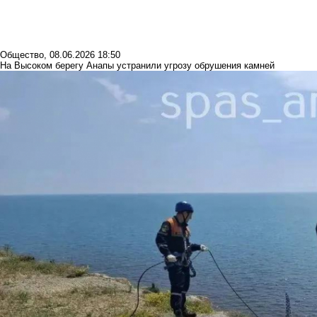
Общество
,
08.06.2026 18:50
На Высоком берегу Анапы устранили угрозу обрушения камней