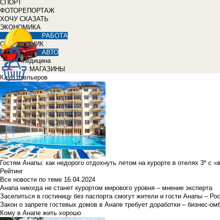
СПОРТ
ФОТОРЕПОРТАЖ
ХОЧУ СКАЗАТЬ
ЭКОНОМИКА
РАБОТА
СПРАВОЧНИК
АВТО
Медицина
МАГАЗИНЫ
Клуб отельеров
Гостям Анапы: как недорого отдохнуть летом на курорте в отелях 3* с 
Рейтинг
Все новости по теме
16.04.2024
Анапа никогда не станет курортом мирового уровня – мнение эксперта
Заселиться в гостиницу без паспорта смогут жители и гости Анапы – Ро
Закон о запрете гостевых домов в Анапе требует доработки – бизнес-о
Кому в Анапе жить хорошо