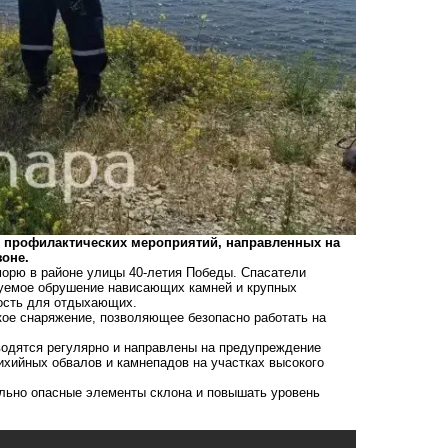
 профилактических мероприятий, направленных на
зоне.
морю в районе улицы 40-летия Победы. Спасатели
руемое обрушение нависающих камней и крупных
ость для отдыхающих.
кое снаряжение, позволяющее безопасно работать на
водятся регулярно и направлены на предупреждение
ихийных обвалов и камнепадов на участках высокого
льно опасные элементы склона и повышать уровень