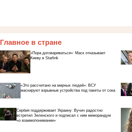
Главное в стране
«Пора договариваться»: Маск отказывает
Киеву в Starlink
«Это рассчитано на мирных людей»: ВСУ
маскируют взрывные устройства под пакеты от сока
Сербия поддерживает Украину: Вучич радостно
встретил Зеленского и подписал с ним меморандум
«о взаимопонимании»