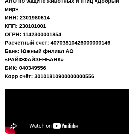
АНО по защите животных и птиц «Добрый
мир»
ИНН: 2301980614
КПП: 230101001
ОГРН: 1142300001854
Расчётный счёт: 40703810426000000146
Банк: Южный филиал АО
«РАЙФФАЙЗЕНБАНК»
БИК: 040349556
Корр счёт: 30101810900000000556