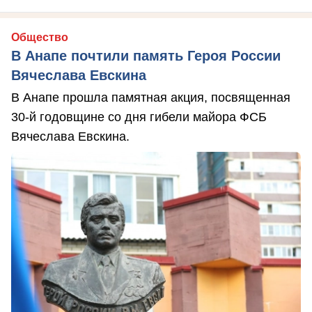
Общество
В Анапе почтили память Героя России
Вячеслава Евскина
В Анапе прошла памятная акция, посвященная
30-й годовщине со дня гибели майора ФСБ
Вячеслава Евскина.