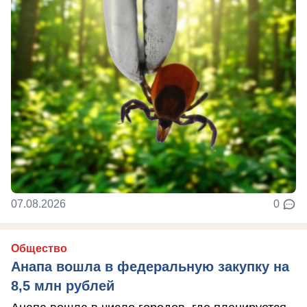
07.08.2026
0
Общество
Анапа вошла в федеральную закупку на
8,5 млн рублей