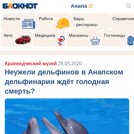
Анапа
Новости
Работа
Бары
Справочни
- рестораны
Авто
Медицина
Магазины
Гостиницы
Краеведческий музей
26.05.2020
Неужели дельфинов в Анапском
дельфинарии ждёт голодная
смерть?