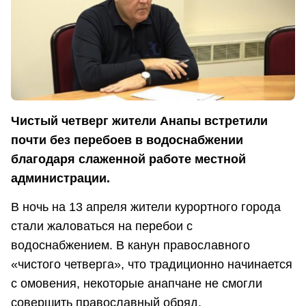
Чистый четверг жители Анапы встретили
почти без перебоев в водоснабжении
благодаря слаженной работе местной
администрации.
В ночь на 13 апреля жители курортного города
стали жаловаться на перебои с
водоснабжением. В канун православного
«чистого четверга», что традиционно начинается
с омовения, некоторые анапчане не смогли
совершить православный обряд.