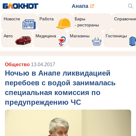
Анапа
Новости
Работа
Бары
Справочни
- рестораны
Авто
Медицина
Магазины
Гостиницы
Общество
13.04.2017
Ночью в Анапе ликвидацией
перебоев с водой занималась
специальная комиссия по
предупреждению ЧС