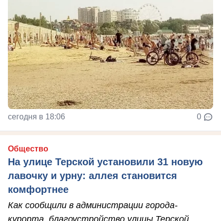
сегодня в 18:06
0
Общество
На улице Терской установили 31 новую
лавочку и урну: аллея становится
комфортнее
Как сообщили в администрации города-
курорта, благоустройство улицы Терской