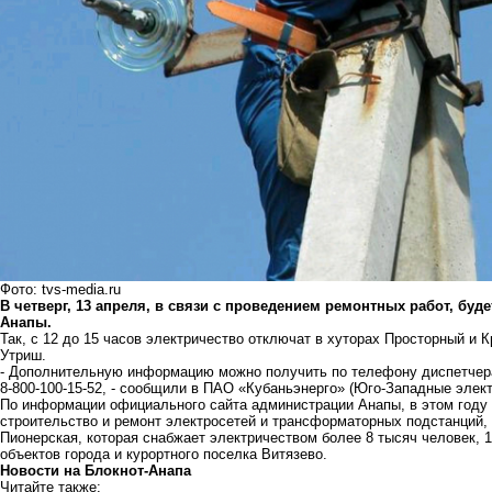
Фото: tvs-media.ru
В четверг, 13 апреля, в связи с проведением ремонтных работ, буд
Анапы.
Так, с 12 до 15 часов электричество отключат в хуторах Просторный и К
Утриш.
- Дополнительную информацию можно получить по телефону диспетчера
8-800-100-15-52, - сообщили в ПАО «Кубаньэнерго» (Юго-Западные элект
По информации официального сайта администрации Анапы, в этом году 
строительство и ремонт электросетей и трансформаторных подстанций,
Пионерская, которая снабжает электричеством более 8 тысяч человек, 1
объектов города и курортного поселка Витязево.
Новости на Блoкнoт-Анапа
Читайте также: