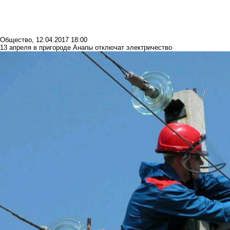
Общество
,
12.04.2017 18:00
13 апреля в пригороде Анапы отключат электричество