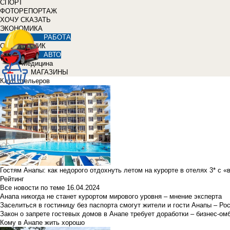
СПОРТ
ФОТОРЕПОРТАЖ
ХОЧУ СКАЗАТЬ
ЭКОНОМИКА
РАБОТА
СПРАВОЧНИК
АВТО
Медицина
МАГАЗИНЫ
Клуб отельеров
Гостям Анапы: как недорого отдохнуть летом на курорте в отелях 3* с 
Рейтинг
Все новости по теме
16.04.2024
Анапа никогда не станет курортом мирового уровня – мнение эксперта
Заселиться в гостиницу без паспорта смогут жители и гости Анапы – Ро
Закон о запрете гостевых домов в Анапе требует доработки – бизнес-о
Кому в Анапе жить хорошо