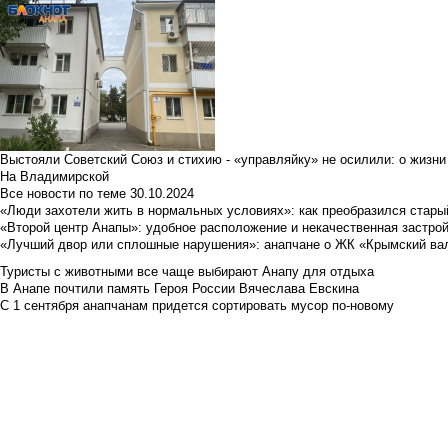
Выстояли Советский Союз и стихию - «управляйку» не осилили: о жизни
На Владимирской
Все новости по теме
30.10.2024
«Люди захотели жить в нормальных условиях»: как преобразился стары
«Второй центр Анапы»: удобное расположение и некачественная застро
«Лучший двор или сплошные нарушения»: анапчане о ЖК «Крымский ва
Туристы с животными все чаще выбирают Анапу для отдыха
В Анапе почтили память Героя России Вячеслава Евскина
С 1 сентября анапчанам придется сортировать мусор по-новому