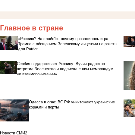
Главное в стране
«Россию? На слабо?»: почему провалилась игра
Трампа с обещанием Зеленскому лицензии на ракеты
для Patriot
Сербия поддерживает Украину: Вучич радостно
встретил Зеленского и подписал с ним меморандум
«о взаимопонимании»
Одесса в огне: ВС РФ уничтожают украинские
корабли и порты
Новости СМИ2