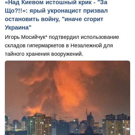
«Над Киевом истошный крик - "За
Що?!!»: ярый укронацист призвал
остановить войну, "иначе сгорит
Украина"
Игорь Мосийчук* подтвердил использование
складов гипермаркетов в Незалежной для
тайного хранения вооружений.