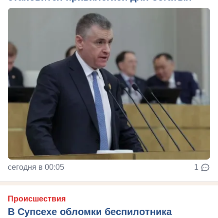
сегодня в 00:05
1
Происшествия
В Супсехе обломки беспилотника