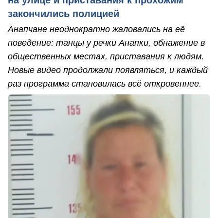
на улице и приставания к прохожим
закончились полицией
Анапчане неоднократно жаловались на её
поведение: танцы у речки Анапки, обнажение в
общественных местах, приставания к людям.
Новые видео продолжали появляться, и каждый
раз программа становилась всё откровеннее.