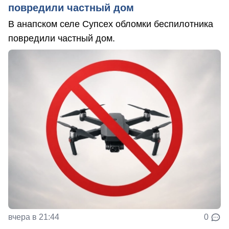
повредили частный дом
В анапском селе Супсех обломки беспилотника
повредили частный дом.
вчера в 21:44
0