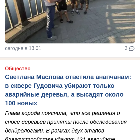
сегодня в 13:01
3
Общество
Светлана Маслова ответила анапчанам:
в сквере Гудовича убирают только
аварийные деревья, а высадят около
100 новых
Глава города пояснила, что все решения о
сносе деревьев приняты после обследования
дендрологами. В рамках двух этапов
благоустройства удалят 121 аварийное