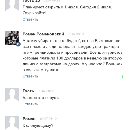
Планируют открыть к 1 июля. Сегодня 2 июля. 
Открывайте!
Ответить
Роман Романовский
02.07 09:05
А камку убирать то кто будет?, вот во Вьетнаме где 
все плохо и люди голодают, каждое утро трактора 
пляж грейдировали и просеивали. Все для туристов 
которые платили 100 долларов в неделю за вторую 
линию с завтраками на двоих. А у нас что? Вонь как 
в сельском туалете
Ответить
1
Гость
02.07 08:33
Блажен кто верует.
Ответить
Роман
02.07 08:10
К следующему?