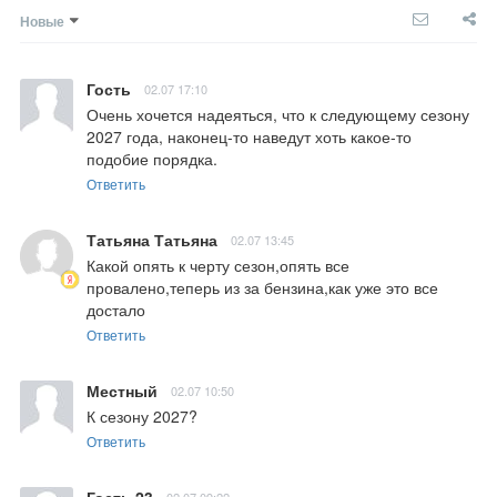
Новые
Гость
02.07 17:10
Очень хочется надеяться, что к следующему сезону 
2027 года, наконец-то наведут хоть какое-то 
подобие порядка.
Ответить
Татьяна Татьяна
02.07 13:45
Какой опять к черту сезон,опять все 
провалено,теперь из за бензина,как уже это все 
достало
Ответить
Местный
02.07 10:50
К сезону 2027?
Ответить
Гость 23
02.07 09:22