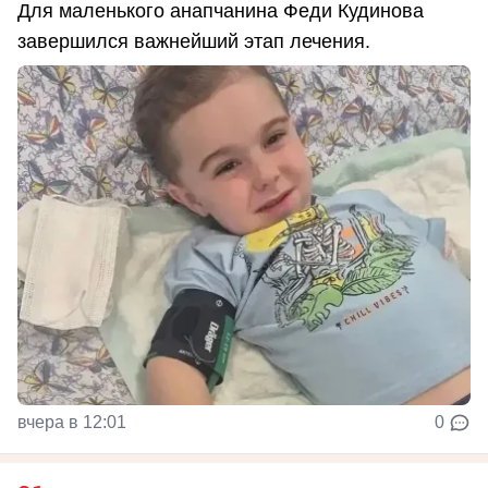
Для маленького анапчанина Феди Кудинова
завершился важнейший этап лечения.
вчера в 12:01
0