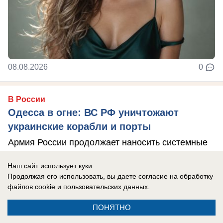
08.08.2026
0
В России
Одесса в огне: ВС РФ уничтожают
украинские корабли и порты
Армия России продолжает наносить системные
удары по портам Одессы.
Наш сайт использует куки.
Продолжая его использовать, вы даете согласие на обработку
файлов cookie
и пользовательских данных.
ПОНЯТНО