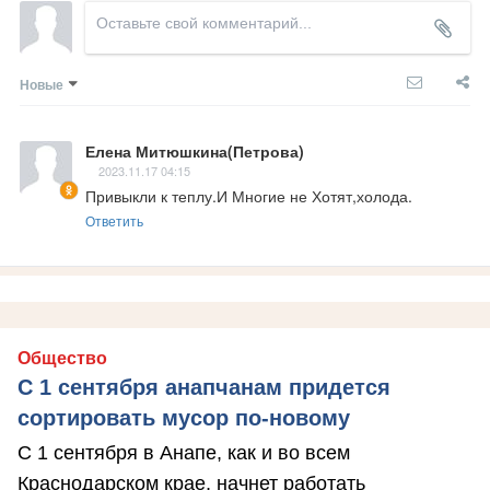
Новые
Елена Митюшкина(Петрова)
2023.11.17 04:15
Привыкли к теплу.И Многие не Хотят,холода.
Ответить
Общество
С 1 сентября анапчанам придется
сортировать мусор по-новому
С 1 сентября в Анапе, как и во всем
Краснодарском крае, начнет работать