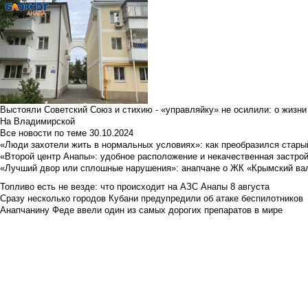
Выстояли Советский Союз и стихию - «управляйку» не осилили: о жизни
На Владимирской
Все новости по теме
30.10.2024
«Люди захотели жить в нормальных условиях»: как преобразился стары
«Второй центр Анапы»: удобное расположение и некачественная застро
«Лучший двор или сплошные нарушения»: анапчане о ЖК «Крымский ва
Топливо есть не везде: что происходит на АЗС Анапы 8 августа
Сразу несколько городов Кубани предупредили об атаке беспилотников
Анапчанину Феде ввели один из самых дорогих препаратов в мире