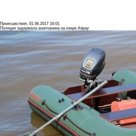
Происшествия
,
01.06.2017 16:01
Полиция задержала анапчанина на озере Абрау