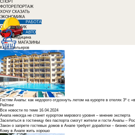
СПОРТ
ФОТОРЕПОРТАЖ
ХОЧУ СКАЗАТЬ
ЭКОНОМИКА
РАБОТА
СПРАВОЧНИК
АВТО
Медицина
МАГАЗИНЫ
Клуб отельеров
Гостям Анапы: как недорого отдохнуть летом на курорте в отелях 3* с 
Рейтинг
Все новости по теме
16.04.2024
Анапа никогда не станет курортом мирового уровня – мнение эксперта
Заселиться в гостиницу без паспорта смогут жители и гости Анапы – Ро
Закон о запрете гостевых домов в Анапе требует доработки – бизнес-о
Кому в Анапе жить хорошо