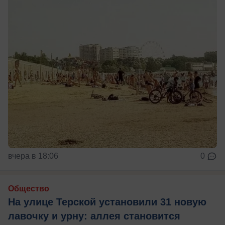
вчера в 18:06
0
Общество
На улице Терской установили 31 новую
лавочку и урну: аллея становится