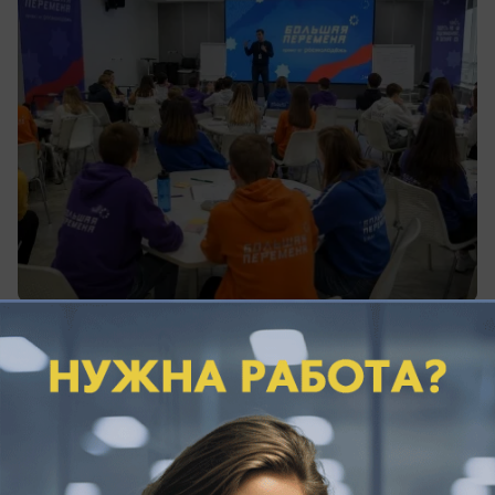
вчера в 20:00
0
Происшествия
Бывшего главного энергетика Анапы и
депутата Юрия Смазнова арестовали по
делу о коммерческом подкупе в особо