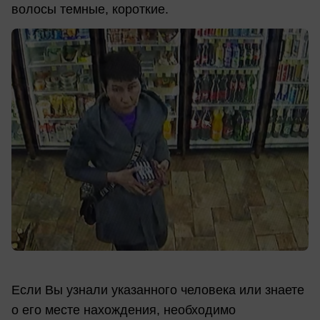
волосы темные, короткие.
Если Вы узнали указанного человека или знаете
о его месте нахождения, необходимо