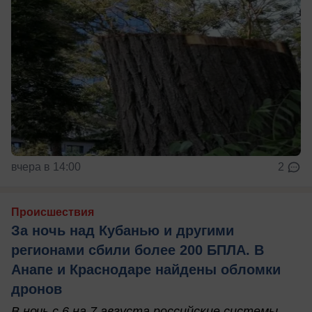
вчера в 14:00
2
Происшествия
За ночь над Кубанью и другими
регионами сбили более 200 БПЛА. В
Анапе и Краснодаре найдены обломки
дронов
В ночь с 6 на 7 августа российские системы