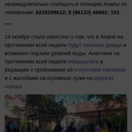
незамедлительно сообщить в полицию Анапы по
телефонам:
9229298612; 8 (86133) 46882; 102.
***
14 ноября стало известно о том, что в Анапе на
протяжении всей недели
будут сильные дожди
и
возможен подъем уровней воды. Анапчане на
протяжении всей недели
обращались
в
редакцию с проблемами об
отсутствии ливневок
и с жалобами на огромные лужи на
дорогах
города.