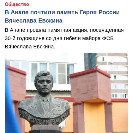
Общество
В Анапе почтили память Героя России
Вячеслава Евскина
В Анапе прошла памятная акция, посвященная
30-й годовщине со дня гибели майора ФСБ
Вячеслава Евскина.