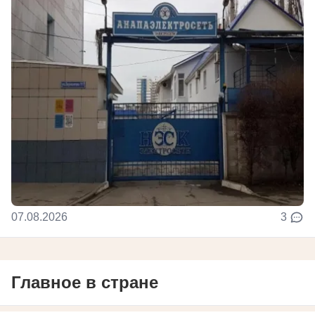
07.08.2026
3
Главное в стране