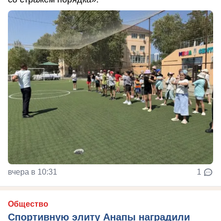
вчера в 10:31
1
Общество
Спортивную элиту Анапы наградили