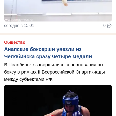
сегодня в 15:01
0
Общество
Анапские боксерши увезли из
Челябинска сразу четыре медали
В Челябинске завершились соревнования по
боксу в рамках II Всероссийской Спартакиады
между субъектами РФ.