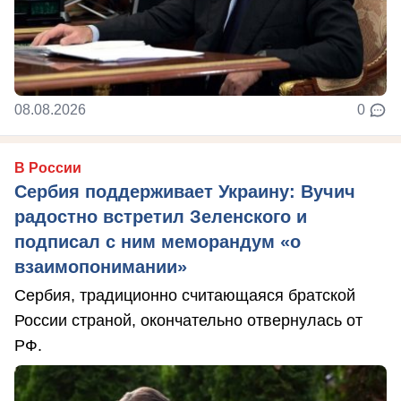
08.08.2026
0
В России
Сербия поддерживает Украину: Вучич
радостно встретил Зеленского и
подписал с ним меморандум «о
взаимопонимании»
Сербия, традиционно считающаяся братской
России страной, окончательно отвернулась от
РФ.