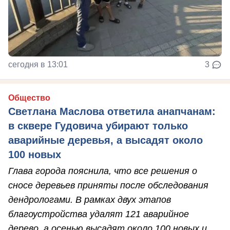
сегодня в 13:01
3
Общество
Светлана Маслова ответила анапчанам:
в сквере Гудовича убирают только
аварийные деревья, а высадят около
100 новых
Глава города пояснила, что все решения о
сносе деревьев приняты после обследования
дендрологами. В рамках двух этапов
благоустройства удалят 121 аварийное
дерево, а осенью высадят около 100 новых и