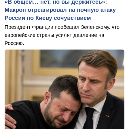
«В общем… нет, но вы держитесь»:
Макрон отреагировал на ночную атаку
России по Киеву сочувствием
Президент Франции пообещал Зеленскому, что
европейские страны усилят давление на
Россию.