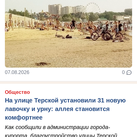
07.08.2026
0
Общество
На улице Терской установили 31 новую
лавочку и урну: аллея становится
комфортнее
Как сообщили в администрации города-
курорта, благоустройство улицы Терской