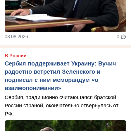
08.08.2026
0
В России
Сербия поддерживает Украину: Вучич
радостно встретил Зеленского и
подписал с ним меморандум «о
взаимопонимании»
Сербия, традиционно считающаяся братской
России страной, окончательно отвернулась от
РФ.