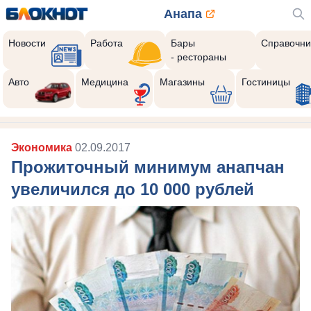
Анапа
Новости
Работа
Бары
Справочни
- рестораны
Авто
Медицина
Магазины
Гостиницы
Экономика
02.09.2017
Прожиточный минимум анапчан
увеличился до 10 000 рублей