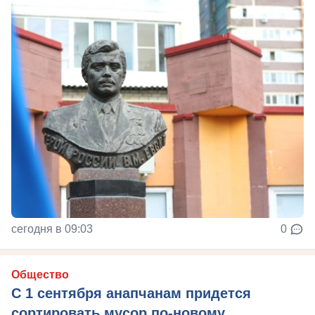
сегодня в 09:03
0
Общество
С 1 сентября анапчанам придется
сортировать мусор по-новому