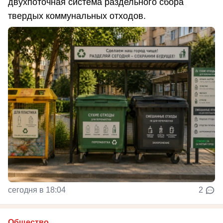
двухпоточная система раздельного сбора
твердых коммунальных отходов.
сегодня в 18:04
2
Общество