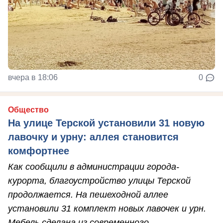
вчера в 18:06
0
Общество
На улице Терской установили 31 новую
лавочку и урну: аллея становится
комфортнее
Как сообщили в администрации города-
курорта, благоустройство улицы Терской
продолжается. На пешеходной аллее
установили 31 комплект новых лавочек и урн.
Мебель сделана из современного