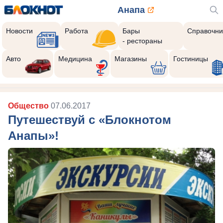
Анапа
Новости
Работа
Бары
Справочни
- рестораны
Авто
Медицина
Магазины
Гостиницы
Общество
07.06.2017
Путешествуй с «Блокнотом
Анапы»!