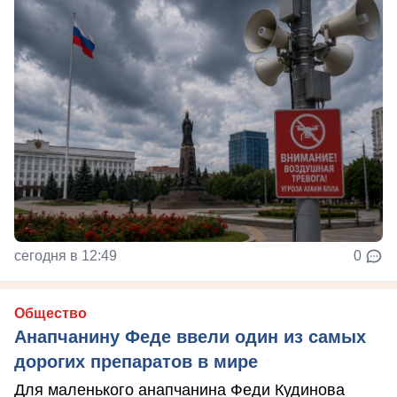
сегодня в 12:49
0
Общество
Анапчанину Феде ввели один из самых
дорогих препаратов в мире
Для маленького анапчанина Феди Кудинова