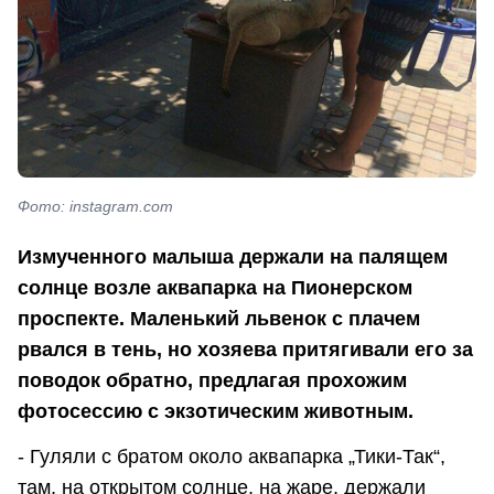
Фото: instagram.com
Измученного малыша держали на палящем
солнце возле аквапарка на Пионерском
проспекте. Маленький львенок с плачем
рвался в тень, но хозяева притягивали его за
поводок обратно, предлагая прохожим
фотосессию с экзотическим животным.
- Гуляли с братом около аквапарка „Тики-Так“,
там, на открытом солнце, на жаре, держали