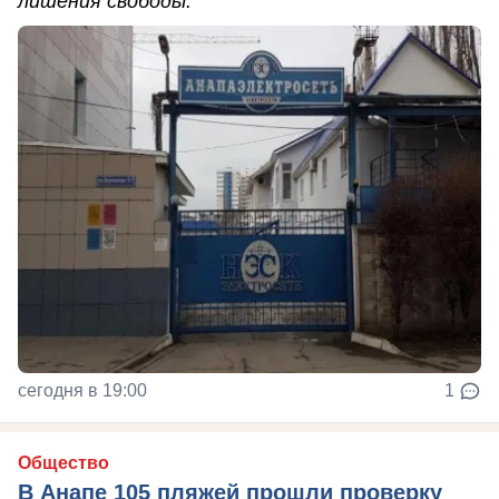
лишения свободы.
сегодня в 19:00
1
Общество
В Анапе 105 пляжей прошли проверку