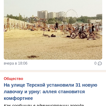
вчера в 18:06
0
Общество
На улице Терской установили 31 новую
лавочку и урну: аллея становится
комфортнее
Как сообщили в администрации города-