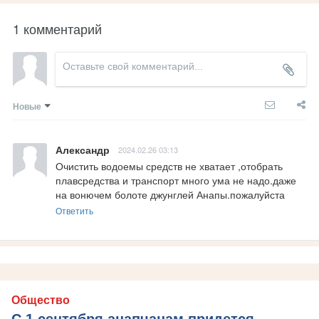
1 комментарий
Новые
Александр
2024.02.26 03:13
Очистить водоемы средств не хватает ,отобрать 
плавсредства и транспорт много ума не надо.даже 
на вонючем болоте джунглей Анапы.пожалуйста
Ответить
Общество
С 1 сентября анапчанам придется