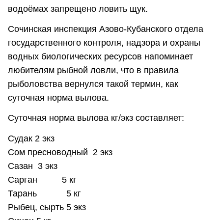
водоёмах запрещено ловить щук.
Сочинская инспекция Азово-Кубанского отдела
государственного контроля, надзора и охраны
водных биологических ресурсов напоминает
любителям рыбной ловли, что в правила
рыболовства вернулся такой термин, как
суточная норма вылова.
Суточная норма вылова кг/экз составляет:
Судак 2 экз
Сом пресноводный 2 экз
Сазан 3 экз
Сарган 5 кг
Тарань 5 кг
Рыбец, сырть 5 экз