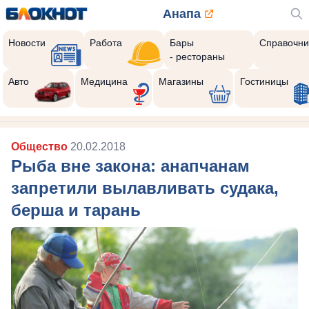
Анапа
Новости
Работа
Бары
Справочни
- рестораны
Авто
Медицина
Магазины
Гостиницы
Общество
20.02.2018
Рыба вне закона: анапчанам
запретили вылавливать судака,
берша и тарань