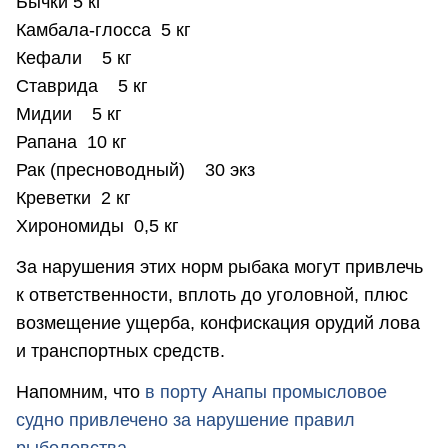
Бычки 5 кг
Камбала-глосса 5 кг
Кефали 5 кг
Ставрида 5 кг
Мидии 5 кг
Рапана 10 кг
Рак (пресноводный) 30 экз
Креветки 2 кг
Хирономиды 0,5 кг
За нарушения этих норм рыбака могут привлечь
к ответственности, вплоть до уголовной, плюс
возмещение ущерба, конфискация орудий лова
и транспортных средств.
Напомним, что
в порту Анапы промысловое
судно привлечено за нарушение правил