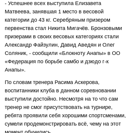
- Успешнее всех выступила Елизавета
Матвеева, занявшая 1 место в весовой
категории до 43 кг. Серебряным призером
первенства стал Никита Мигачёв. Бронзовыми
призерами в своих весовых категориях стали
Александр Файзулин, Давид Аведян и Олег
Соляник, - сообщили «Блокноту Анапы» в ОО
«Федерация по борьбе самбо и дзюдо г-к
Анапы».
По словам тренера Расима Аскерова,
воспитанники клуба в данном соревновании
выступили достойно. Несмотря на то что сам
тренер не смог присутствовать на турнире,
ребята проявили себя хорошими спортсменами,
сумели продемонстрировать всё, чему на этот
момент обучились.