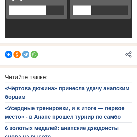
Читайте также:
«Чёртова дюжина» принесла удачу анапским
борцам
«Усердные тренировки, и в итоге — первое
место» - в Анапе прошёл турнир по самбо
6 золотых медалей: анапские дзюдоисты
снова на высоте