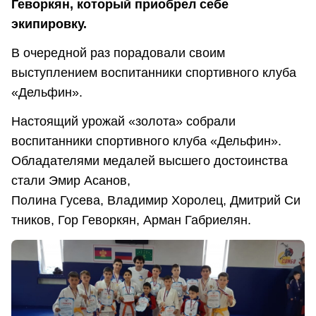
Геворкян, который приобрел себе
экипировку.
В очередной раз порадовали своим
выступлением воспитанники спортивного клуба
«Дельфин».
Настоящий урожай «золота» собрали
воспитанники спортивного клуба «Дельфин».
Обладателями медалей высшего достоинства
стали Эмир Асанов,
Полина Гусева, Владимир Хоролец, Дмитрий Си
тников, Гор Геворкян, Арман Габриелян.