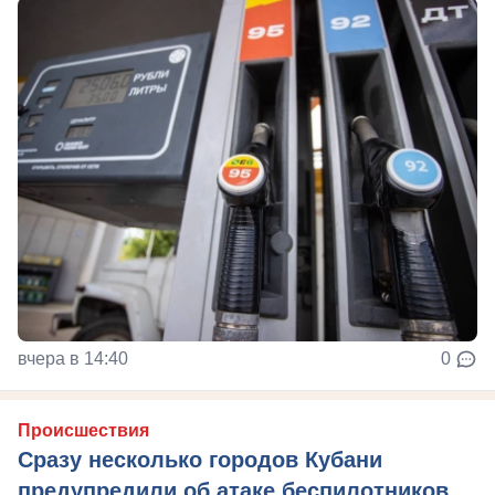
вчера в 14:40
0
Происшествия
Сразу несколько городов Кубани
предупредили об атаке беспилотников