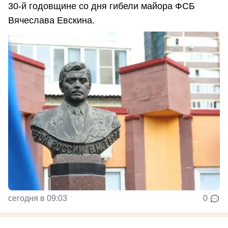
30-й годовщине со дня гибели майора ФСБ
Вячеслава Евскина.
сегодня в 09:03
0