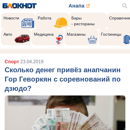
Анапа
Новости
Работа
Бары
Справочни
- рестораны
Авто
Медицина
Магазины
Гостиницы
Спорт
23.04.2019
Сколько денег привёз анапчанин
Гор Геворкян с соревнований по
дзюдо?