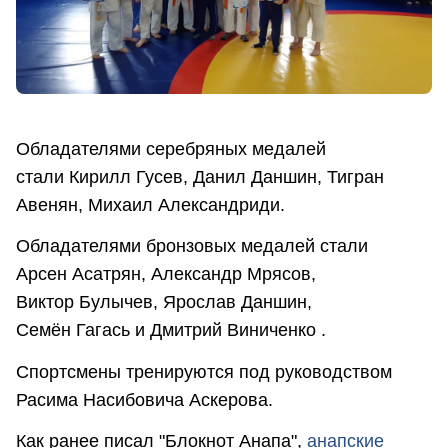
Обладателями серебряных медалей
стали Кирилл Гусев, Данил Даншин, Тигран
Авенян, Михаил Александриди.
Обладателями бронзовых медалей стали
Арсен Асатрян, Александр Мрясов,
Виктор Булычев, Ярослав Даншин,
Семён Гагась и Дмитрий Виниченко .
Спортсмены тренируются под руководством
Расима Насибовича Аскерова.
Как ранее писал "Блокнот Анапа",
анапские