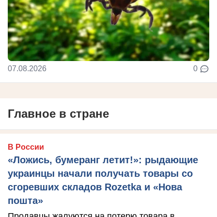
07.08.2026
0
Главное в стране
В России
«Ложись, бумеранг летит!»: рыдающие
украинцы начали получать товары со
сгоревших складов Rozetka и «Нова
пошта»
Продавцы жалуются на потерю товара в