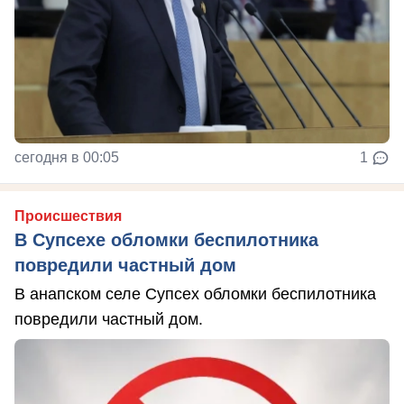
сегодня в 00:05
1
Происшествия
В Супсехе обломки беспилотника
повредили частный дом
В анапском селе Супсех обломки беспилотника
повредили частный дом.