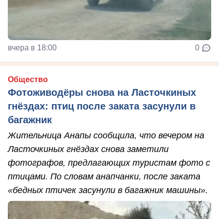
вчера в 18:00
0
Общество
Фотоживодёры снова на Ласточкиных
гнёздах: птиц после заката засунули в
багажник
Жительница Анапы сообщила, что вечером на
Ласточкиных гнёздах снова заметили
фотографов, предлагающих туристам фото с
птицами. По словам анапчанки, после заката
«бедных птичек засунули в багажник машины».