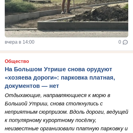
вчера в 14:00
0
Общество
На Большом Утрише снова орудуют
«хозяева дороги»: парковка платная,
документов — нет
Отдыхающие, направляющиеся к морю в
Большой Утриш, снова столкнулись с
неприятным сюрпризом. Вдоль дороги, ведущей
к популярному курортному посёлку,
неизвестные организовали платную парковку и