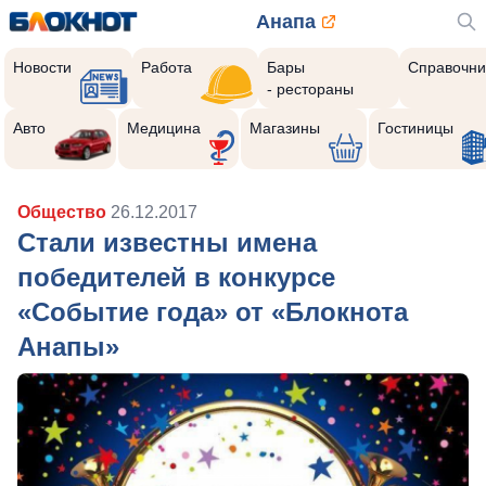
Анапа
Новости
Работа
Бары
Справочни
- рестораны
Авто
Медицина
Магазины
Гостиницы
Общество
26.12.2017
Стали известны имена
победителей в конкурсе
«Событие года» от «Блокнота
Анапы»