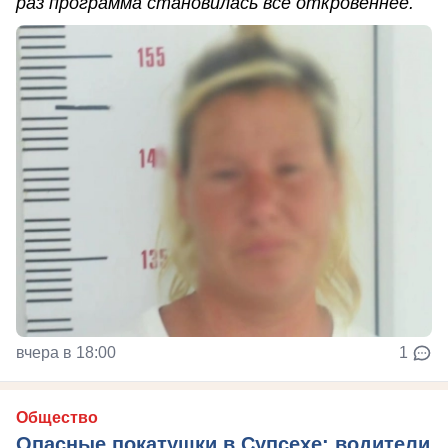
раз программа становилась всё откровеннее.
вчера в 18:00
1
Общество
Опасные покатушки в Супсехе: водители