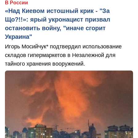
В России
«Над Киевом истошный крик - "За
Що?!!»: ярый укронацист призвал
остановить войну, "иначе сгорит
Украина"
Игорь Мосийчук* подтвердил использование
складов гипермаркетов в Незалежной для
тайного хранения вооружений.