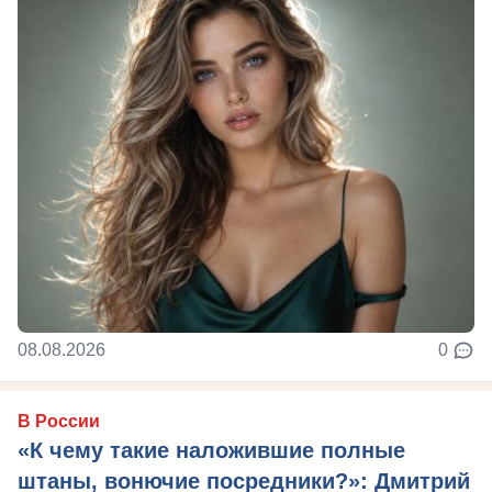
08.08.2026
0
В России
«К чему такие наложившие полные
штаны, вонючие посредники?»: Дмитрий