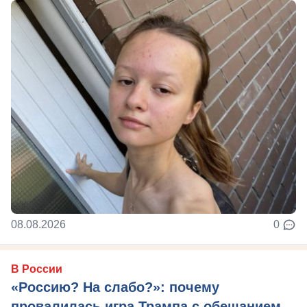
08.08.2026
0
В России
«Россию? На слабо?»: почему
провалилась игра Трампа с обещанием