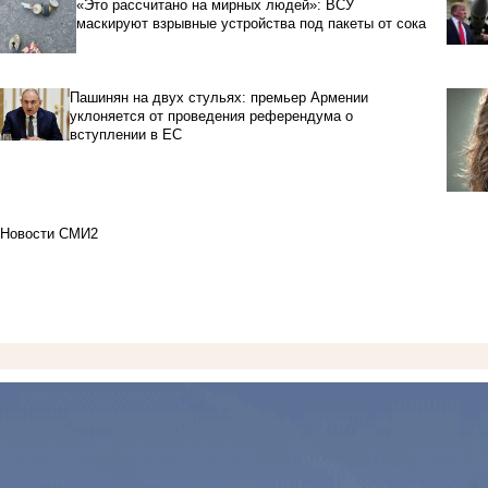
«Это рассчитано на мирных людей»: ВСУ
маскируют взрывные устройства под пакеты от сока
Пашинян на двух стульях: премьер Армении
уклоняется от проведения референдума о
вступлении в ЕС
Новости СМИ2