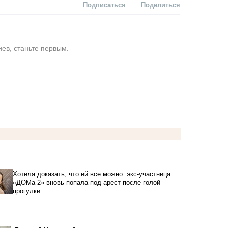
Подписаться
Поделиться
ев, станьте первым.
Хотела доказать, что ей все можно: экс-участница
«ДОМа-2» вновь попала под арест после голой
прогулки