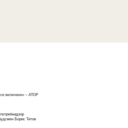
«все включено» – АТОР
спотребнадзор
мбудсмен Борис Титов