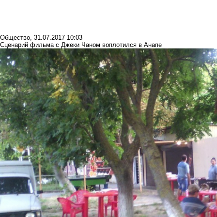
Общество
,
31.07.2017 10:03
Сценарий фильма с Джеки Чаном воплотился в Анапе