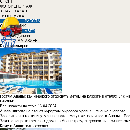
СПОРТ
ФОТОРЕПОРТАЖ
ХОЧУ СКАЗАТЬ
ЭКОНОМИКА
РАБОТА
СПРАВОЧНИК
АВТО
Медицина
МАГАЗИНЫ
Клуб отельеров
Гостям Анапы: как недорого отдохнуть летом на курорте в отелях 3* с 
Рейтинг
Все новости по теме
16.04.2024
Анапа никогда не станет курортом мирового уровня – мнение эксперта
Заселиться в гостиницу без паспорта смогут жители и гости Анапы – Ро
Закон о запрете гостевых домов в Анапе требует доработки – бизнес-о
Кому в Анапе жить хорошо