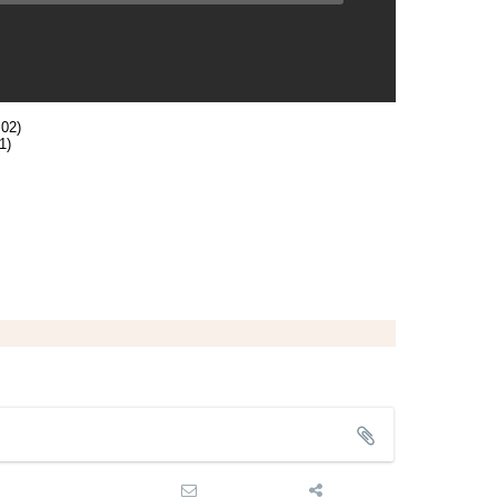
:02)
1)