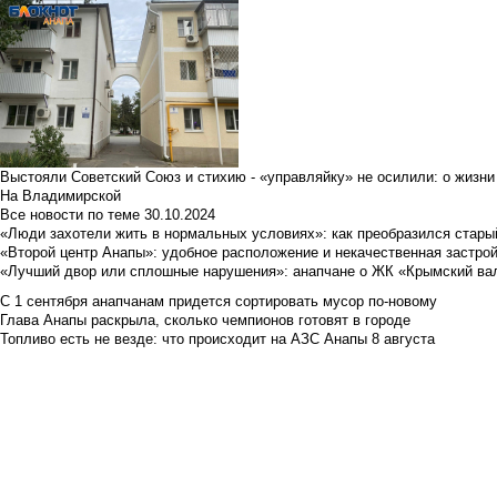
Выстояли Советский Союз и стихию - «управляйку» не осилили: о жизни
На Владимирской
Все новости по теме
30.10.2024
«Люди захотели жить в нормальных условиях»: как преобразился стары
«Второй центр Анапы»: удобное расположение и некачественная застро
«Лучший двор или сплошные нарушения»: анапчане о ЖК «Крымский ва
С 1 сентября анапчанам придется сортировать мусор по-новому
Глава Анапы раскрыла, сколько чемпионов готовят в городе
Топливо есть не везде: что происходит на АЗС Анапы 8 августа