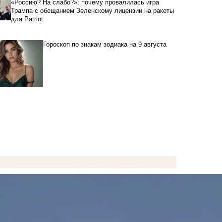
«Россию? На слабо?»: почему провалилась игра
Трампа с обещанием Зеленскому лицензии на ракеты
для Patriot
Гороскоп по знакам зодиака на 9 августа