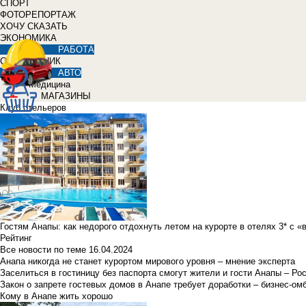
СПОРТ
ФОТОРЕПОРТАЖ
ХОЧУ СКАЗАТЬ
ЭКОНОМИКА
РАБОТА
СПРАВОЧНИК
АВТО
Медицина
МАГАЗИНЫ
Клуб отельеров
Гостям Анапы: как недорого отдохнуть летом на курорте в отелях 3* с 
Рейтинг
Все новости по теме
16.04.2024
Анапа никогда не станет курортом мирового уровня – мнение эксперта
Заселиться в гостиницу без паспорта смогут жители и гости Анапы – Ро
Закон о запрете гостевых домов в Анапе требует доработки – бизнес-о
Кому в Анапе жить хорошо