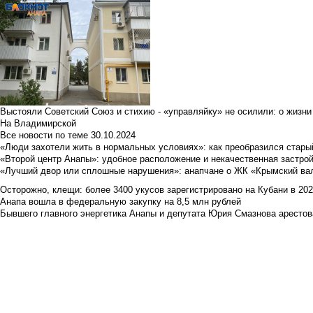
Выстояли Советский Союз и стихию - «управляйку» не осилили: о жизни
На Владимирской
Все новости по теме
30.10.2024
«Люди захотели жить в нормальных условиях»: как преобразился стары
«Второй центр Анапы»: удобное расположение и некачественная застро
«Лучший двор или сплошные нарушения»: анапчане о ЖК «Крымский ва
Осторожно, клещи: более 3400 укусов зарегистрировано на Кубани в 2026 
Анапа вошла в федеральную закупку на 8,5 млн рублей
Бывшего главного энергетика Анапы и депутата Юрия Смазнова арестова