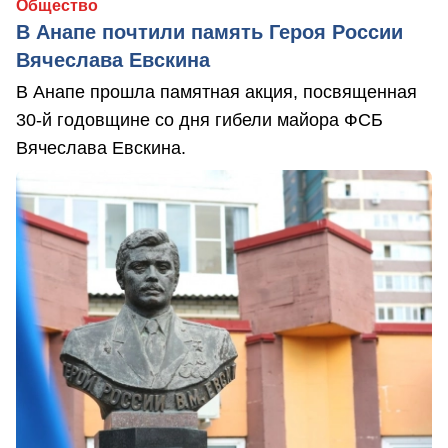
Общество
В Анапе почтили память Героя России
Вячеслава Евскина
В Анапе прошла памятная акция, посвященная
30-й годовщине со дня гибели майора ФСБ
Вячеслава Евскина.