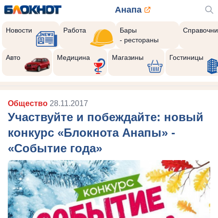
Анапа
Новости
Работа
Бары
Справочни
- рестораны
Авто
Медицина
Магазины
Гостиницы
Общество
28.11.2017
Участвуйте и побеждайте: новый
конкурс «Блокнота Анапы» -
«Событие года»