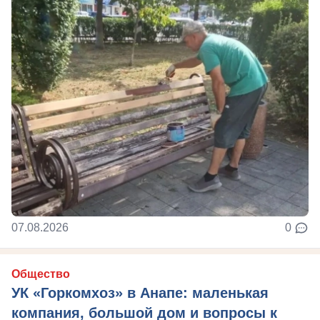
07.08.2026
0
Общество
УК «Горкомхоз» в Анапе: маленькая
компания, большой дом и вопросы к