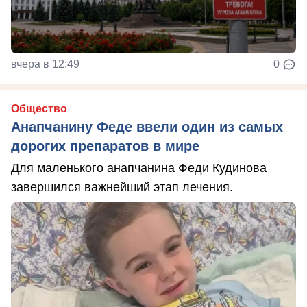
вчера в 12:49
0
Общество
Анапчанину Феде ввели один из самых
дорогих препаратов в мире
Для маленького анапчанина Феди Кудинова
завершился важнейший этап лечения.