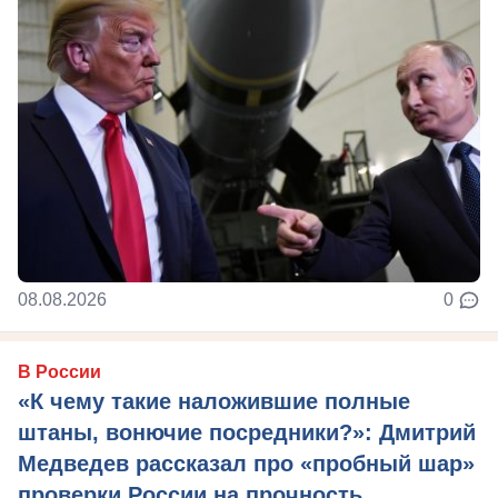
08.08.2026
0
В России
«К чему такие наложившие полные
штаны, вонючие посредники?»: Дмитрий
Медведев рассказал про «пробный шар»
проверки России на прочность