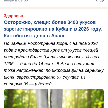
вчера в 09:00
0
Здоровье
Осторожно, клещи: более 3400 укусов
зарегистрировано на Кубани в 2026 году.
Как обстоят дела в Анапе
По данным Роспотребнадзора, с начала 2026
года в Краснодарском крае от укусов клещей
пострадали более 3,4 тысячи человек. Из них
1295 — дети до 14 лет . В Анапе ситуация
тоже напряжённая: по информации на середину
июня, зарегистрировано 67 случаев, из
которых 38 — у детей.