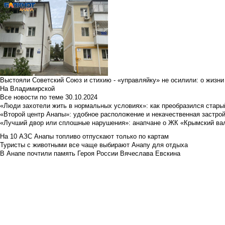
Выстояли Советский Союз и стихию - «управляйку» не осилили: о жизни
На Владимирской
Все новости по теме
30.10.2024
«Люди захотели жить в нормальных условиях»: как преобразился стары
«Второй центр Анапы»: удобное расположение и некачественная застро
«Лучший двор или сплошные нарушения»: анапчане о ЖК «Крымский ва
На 10 АЗС Анапы топливо отпускают только по картам
Туристы с животными все чаще выбирают Анапу для отдыха
В Анапе почтили память Героя России Вячеслава Евскина