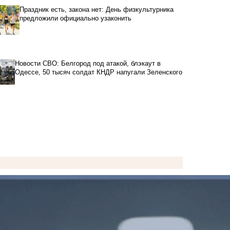
Праздник есть, закона нет: День физкультурника
предложили официально узаконить
Новости СВО: Белгород под атакой, блэкаут в
Одессе, 50 тысяч солдат КНДР напугали Зеленского