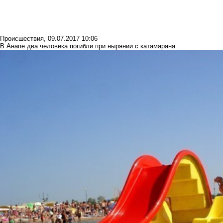
Происшествия
,
09.07.2017 10:06
В Анапе два человека погибли при нырянии с катамарана