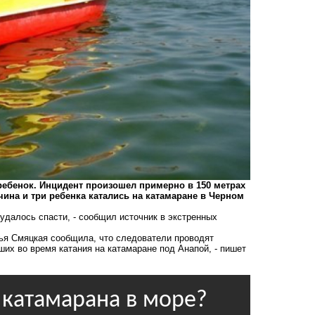
ебенок. Инцидент произошел примерно в 150 метрах
чина и три ребенка катались на катамаране в Черном
 удалось спасти, - сообщил источник в экстренных
ья Смяцкая сообщила, что следователи проводят
их во время катания на катамаране под Анапой, - пишет