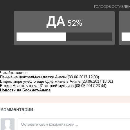
Читайте также:
Паника на центральном пляже Анапы
(30.06.2017 12:03)
Видео: море унесло еще одну жизнь в Анапе
(28.06.2017 18:01)
В реке Анапке утонул 31-летний мужчина
(08.05.2017 23:44)
Новости на Блoкнoт-Анапа
Комментарии