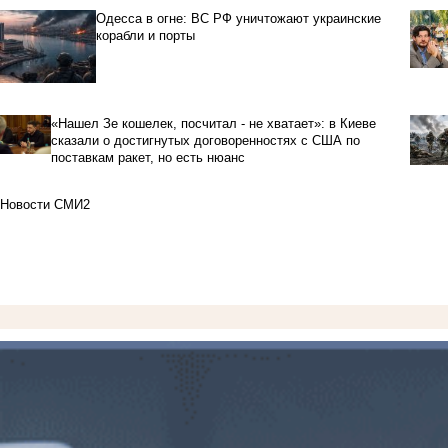
Одесса в огне: ВС РФ уничтожают украинские
корабли и порты
«Нашел Зе кошелек, посчитал - не хватает»: в Киеве
сказали о достигнутых договоренностях с США по
поставкам ракет, но есть нюанс
Новости СМИ2