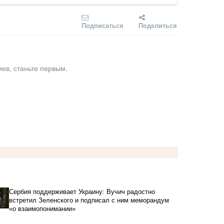
Подписаться
Поделиться
ев, станьте первым.
Сербия поддерживает Украину: Вучич радостно
встретил Зеленского и подписал с ним меморандум
«о взаимопонимании»