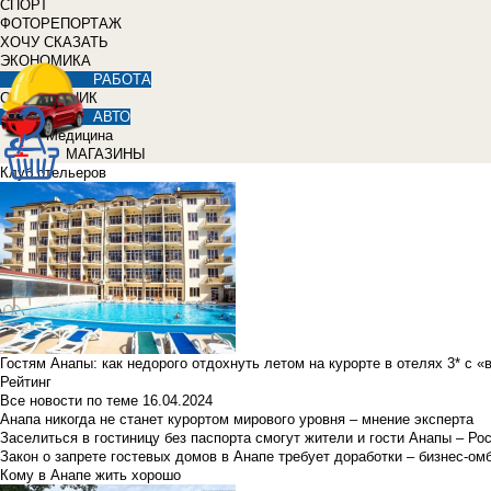
СПОРТ
ФОТОРЕПОРТАЖ
ХОЧУ СКАЗАТЬ
ЭКОНОМИКА
РАБОТА
СПРАВОЧНИК
АВТО
Медицина
МАГАЗИНЫ
Клуб отельеров
Гостям Анапы: как недорого отдохнуть летом на курорте в отелях 3* с 
Рейтинг
Все новости по теме
16.04.2024
Анапа никогда не станет курортом мирового уровня – мнение эксперта
Заселиться в гостиницу без паспорта смогут жители и гости Анапы – Ро
Закон о запрете гостевых домов в Анапе требует доработки – бизнес-о
Кому в Анапе жить хорошо