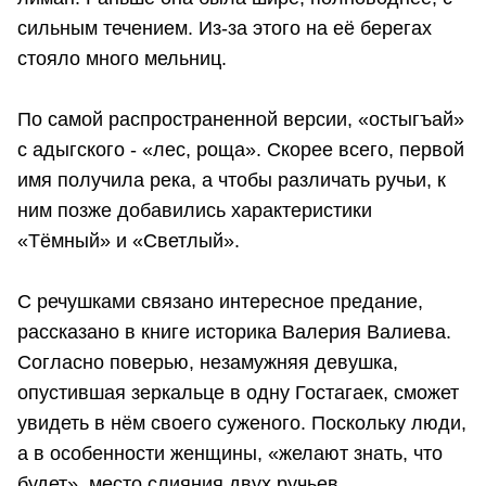
сильным течением. Из-за этого на её берегах
стояло много мельниц.
По самой распространенной версии, «остыгъай»
с адыгского - «лес, роща». Скорее всего, первой
имя получила река, а чтобы различать ручьи, к
ним позже добавились характеристики
«Тёмный» и «Светлый».
С речушками связано интересное предание,
рассказано в книге историка Валерия Валиева.
Согласно поверью, незамужняя девушка,
опустившая зеркальце в одну Гостагаек, сможет
увидеть в нём своего суженого. Поскольку люди,
а в особенности женщины, «желают знать, что
будет», место слияния двух ручьев