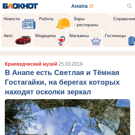
Анапа
Новости
Работа
Бары
Справочни
- рестораны
Авто
Медицина
Магазины
Гостиницы
Краеведческий музей
25.03.2019
В Анапе есть Светлая и Тёмная
Гостагайки, на берегах которых
находят осколки зеркал