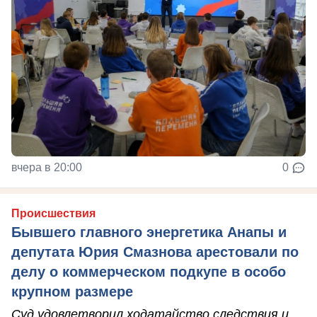
вчера в 20:00
0
Происшествия
Бывшего главного энергетика Анапы и
депутата Юрия Смазнова арестовали по
делу о коммерческом подкупе в особо
крупном размере
Суд удовлетворил ходатайство следствия и