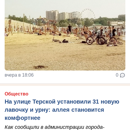
вчера в 18:06
0
Общество
На улице Терской установили 31 новую
лавочку и урну: аллея становится
комфортнее
Как сообщили в администрации города-