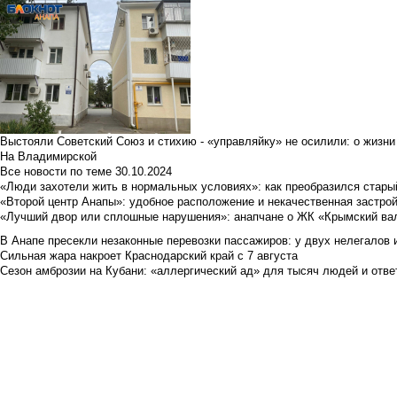
Выстояли Советский Союз и стихию - «управляйку» не осилили: о жизни
На Владимирской
Все новости по теме
30.10.2024
«Люди захотели жить в нормальных условиях»: как преобразился стары
«Второй центр Анапы»: удобное расположение и некачественная застро
«Лучший двор или сплошные нарушения»: анапчане о ЖК «Крымский ва
В Анапе пресекли незаконные перевозки пассажиров: у двух нелегалов
Сильная жара накроет Краснодарский край с 7 августа
Сезон амброзии на Кубани: «аллергический ад» для тысяч людей и отве