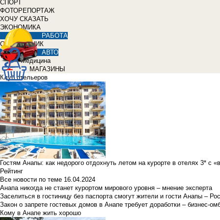
СПОРТ
ФОТОРЕПОРТАЖ
ХОЧУ СКАЗАТЬ
ЭКОНОМИКА
РАБОТА
СПРАВОЧНИК
АВТО
Медицина
МАГАЗИНЫ
Клуб отельеров
Гостям Анапы: как недорого отдохнуть летом на курорте в отелях 3* с 
Рейтинг
Все новости по теме
16.04.2024
Анапа никогда не станет курортом мирового уровня – мнение эксперта
Заселиться в гостиницу без паспорта смогут жители и гости Анапы – Ро
Закон о запрете гостевых домов в Анапе требует доработки – бизнес-о
Кому в Анапе жить хорошо