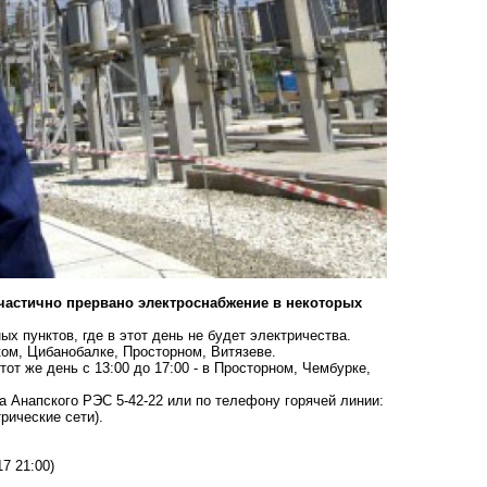
 частично прервано электроснабжение в некоторых
х пунктов, где в этот день не будет электричества.
ком, Цибанобалке, Просторном, Витязеве.
тот же день с 13:00 до 17:00 - в Просторном, Чембурке,
 Анапского РЭС 5-42-22 или по телефону горячей линии:
рические сети).
17 21:00)