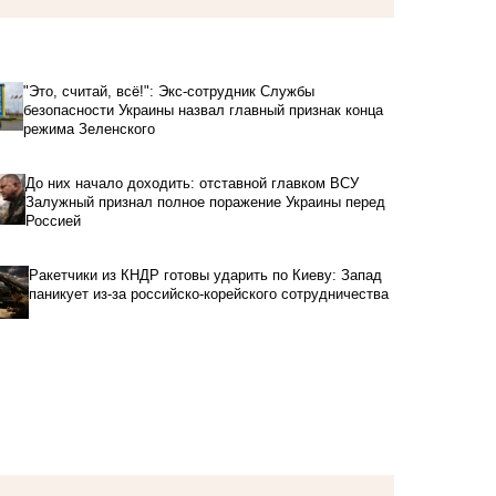
"Это, считай, всё!": Экс-сотрудник Службы
безопасности Украины назвал главный признак конца
режима Зеленского
До них начало доходить: отставной главком ВСУ
Залужный признал полное поражение Украины перед
Россией
Ракетчики из КНДР готовы ударить по Киеву: Запад
паникует из-за российско-корейского сотрудничества