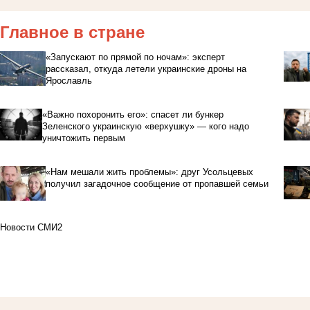
Главное в стране
«Запускают по прямой по ночам»: эксперт
рассказал, откуда летели украинские дроны на
Ярославль
«Важно похоронить его»: спасет ли бункер
Зеленского украинскую «верхушку» — кого надо
уничтожить первым
«Нам мешали жить проблемы»: друг Усольцевых
получил загадочное сообщение от пропавшей семьи
Новости СМИ2