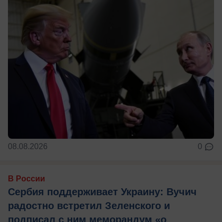
08.08.2026
0
В России
Сербия поддерживает Украину: Вучич
радостно встретил Зеленского и
подписал с ним меморандум «о