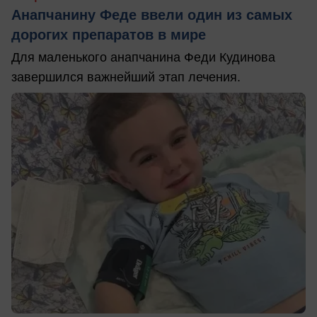
Анапчанину Феде ввели один из самых
дорогих препаратов в мире
Для маленького анапчанина Феди Кудинова
завершился важнейший этап лечения.