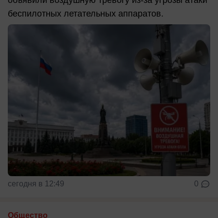
объявили воздушную тревогу из-за угрозы атаки
беспилотных летательных аппаратов.
сегодня в 12:49
0
Общество