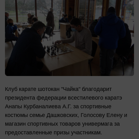
Клуб карате шотокан "Чайка" благодарит
президента федерации всестилевого каратэ
Анапы Курбаналиева А.Г. за спортивные
костюмы семье Дашковских, Голосову Елену и
магазин спортивных товаров универмага за
предоставленные призы участникам.