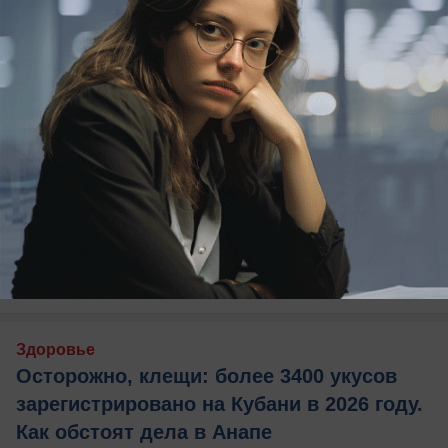
сегодня в 09:00
0
Здоровье
Осторожно, клещи: более 3400 укусов
зарегистрировано на Кубани в 2026 году.
Как обстоят дела в Анапе