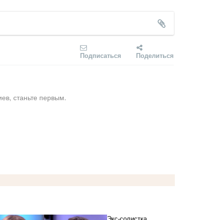
Подписаться
Поделиться
ев, станьте первым.
Экс-солистка