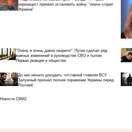
укронацист призвал остановить войну, "иначе сгорит
Украина"
"Очень и очень давно назрело": Путин сделал ряд
важных изменений в руководстве СВО и тылом.
Первая реакция в обществе
До них начало доходить: отставной главком ВСУ
Залужный признал полное поражение Украины перед
Россией
Новости СМИ2