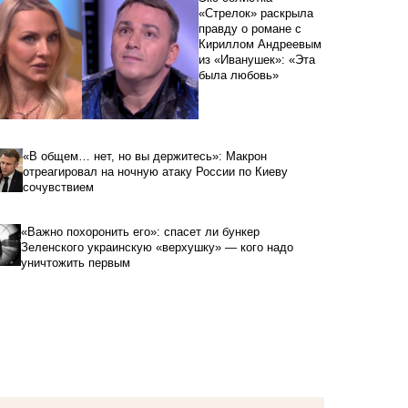
«Стрелок» раскрыла
правду о романе с
Кириллом Андреевым
из «Иванушек»: «Эта
была любовь»
«В общем… нет, но вы держитесь»: Макрон
отреагировал на ночную атаку России по Киеву
сочувствием
«Важно похоронить его»: спасет ли бункер
Зеленского украинскую «верхушку» — кого надо
уничтожить первым