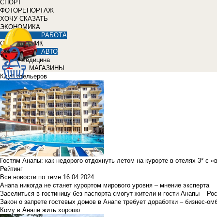
СПОРТ
ФОТОРЕПОРТАЖ
ХОЧУ СКАЗАТЬ
ЭКОНОМИКА
РАБОТА
СПРАВОЧНИК
АВТО
Медицина
МАГАЗИНЫ
Клуб отельеров
Гостям Анапы: как недорого отдохнуть летом на курорте в отелях 3* с 
Рейтинг
Все новости по теме
16.04.2024
Анапа никогда не станет курортом мирового уровня – мнение эксперта
Заселиться в гостиницу без паспорта смогут жители и гости Анапы – Ро
Закон о запрете гостевых домов в Анапе требует доработки – бизнес-о
Кому в Анапе жить хорошо