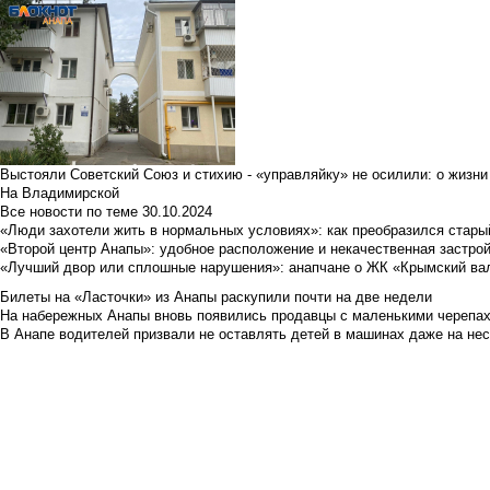
Выстояли Советский Союз и стихию - «управляйку» не осилили: о жизни
На Владимирской
Все новости по теме
30.10.2024
«Люди захотели жить в нормальных условиях»: как преобразился стары
«Второй центр Анапы»: удобное расположение и некачественная застро
«Лучший двор или сплошные нарушения»: анапчане о ЖК «Крымский ва
Билеты на «Ласточки» из Анапы раскупили почти на две недели
На набережных Анапы вновь появились продавцы с маленькими черепа
В Анапе водителей призвали не оставлять детей в машинах даже на не