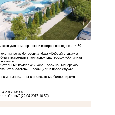
ектов для комфортного и интересного отдыха. К 50
.
я охотничье-рыболовецкая база «Клёвый отдых» в
 будут встречать в гончарной мастерской «Античная
 поселке.
лекательный комплекс «Бора-Бора» на Пионерском
ока нет аналогов», – сообщили в пресс-службе
есно и познавательно провести свободное время.
.04.2017 13:30)
Аллея Славы"
(22.04.2017 10:52)