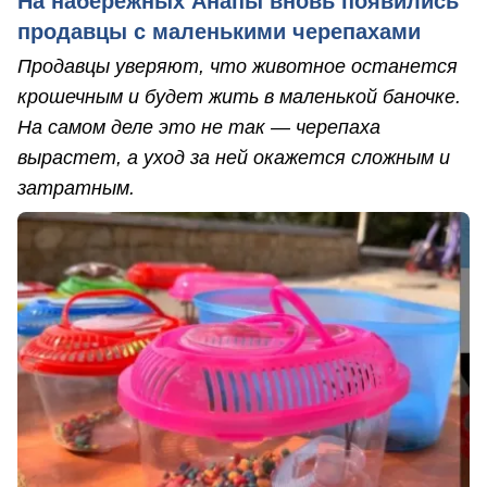
На набережных Анапы вновь появились
продавцы с маленькими черепахами
Продавцы уверяют, что животное останется
крошечным и будет жить в маленькой баночке.
На самом деле это не так — черепаха
вырастет, а уход за ней окажется сложным и
затратным.