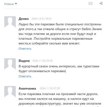
Новые
Денис
2024.12.01 05:51
Ладно бы эти парковки были специально построены 
для этого,а так отжали общее и стригут бабло.Зачем 
мы тогда платим за дороги если они будут ещё и 
платные .Постройте нормальные парковочные 
места,и собирайте сколько вам влезет.
Ответить
Вадим
2024.11.30 09:45
В курортный сезон очень интересно, как туристами 
будет оплачиваться парковка)
Ответить
Анапчанка
2024.11.30 07:30
Если парковка платная на проезжей части дороги,  
мы платим налоги на машину, а налоги идут на 
дорожную инфраструктуру, значит мы уже оплатили 