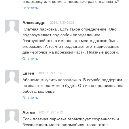
и парковку или должны несколько раз оплачивать?
Ответить
Александр.
2024.11.30 04:02
Платная парковка . Есть такое определение. Оно 
подразумевает под собой определенное 
благоустройство а именно это место должно быть 
огорожено. А то, что предлагают это  нарисованые 
две черточки  на проезжей части. Платные дороги.
Ответить
Евген
2024.11.29 19:14
Абонемент купить невозможно. В службе поддержки 
не знают когда можно будет. Отлично организованна 
работа, молодцы
Ответить
Артем
2024.11.29 19:12
Если платная парковка гарантирует сохранность и 
безопасность моего автомобиля, тогда готов 