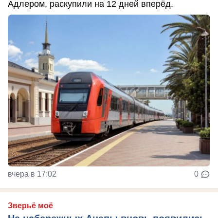
Адлером, раскупили на 12 дней вперёд.
вчера в 17:02
0
Зверьё моё