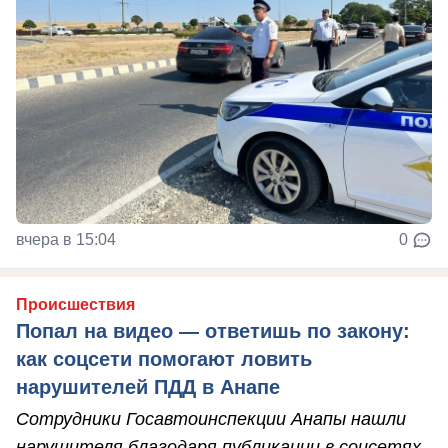
вчера в 15:04
0
Происшествия
Попал на видео — ответишь по закону:
как соцсети помогают ловить
нарушителей ПДД в Анапе
Сотрудники Госавтоинспекции Анапы нашли
нарушителя благодаря публикации в соцсетях.