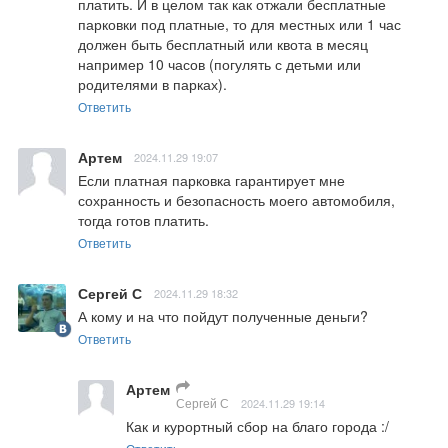
платить. И в целом так как отжали бесплатные 
парковки под платные, то для местных или 1 час 
должен быть бесплатный или квота в месяц 
например 10 часов (погулять с детьми или 
родителями в парках).
Ответить
Артем
2024.11.29 19:07
Если платная парковка гарантирует мне 
сохранность и безопасность моего автомобиля, 
тогда готов платить.
Ответить
Сергей С
2024.11.29 18:32
А кому и на что пойдут полученные деньги?
Ответить
Артем
Сергей С
2024.11.29 19:14
Как и курортный сбор на благо города :/