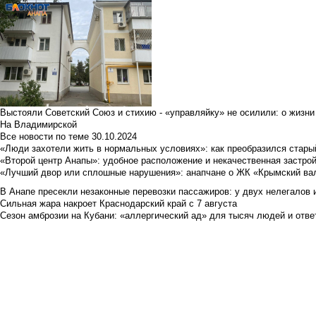
Выстояли Советский Союз и стихию - «управляйку» не осилили: о жизни
На Владимирской
Все новости по теме
30.10.2024
«Люди захотели жить в нормальных условиях»: как преобразился стары
«Второй центр Анапы»: удобное расположение и некачественная застро
«Лучший двор или сплошные нарушения»: анапчане о ЖК «Крымский ва
В Анапе пресекли незаконные перевозки пассажиров: у двух нелегалов
Сильная жара накроет Краснодарский край с 7 августа
Сезон амброзии на Кубани: «аллергический ад» для тысяч людей и отве