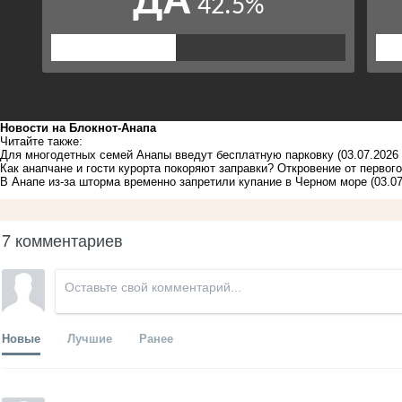
Новости на Блoкнoт-Анапа
Читайте также:
Для многодетных семей Анапы введут бесплатную парковку
(03.07.2026 
Как анапчане и гости курорта покоряют заправки? Откровение от первог
В Анапе из-за шторма временно запретили купание в Черном море
(03.0
7 комментариев
Новые
Лучшие
Ранее