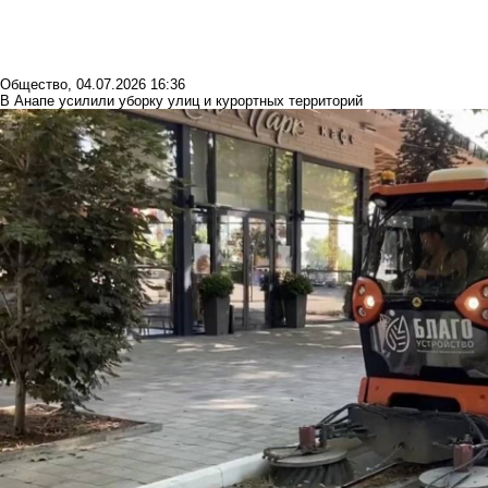
Общество
,
04.07.2026 16:36
В Анапе усилили уборку улиц и курортных территорий