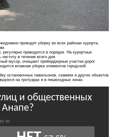
едневно проводят уборку во всех районах курорта,
ам.
, регулярно приводится в порядок. На курортных
 чистоту в течение всего дня.
тный мусор, очищают прибордюрные участки дорог
водится влажная уборка элементов городской
ку остановочных павильонов, скамеек и других объектов
вшуюся на тротуарах и в пешеходных зонах.