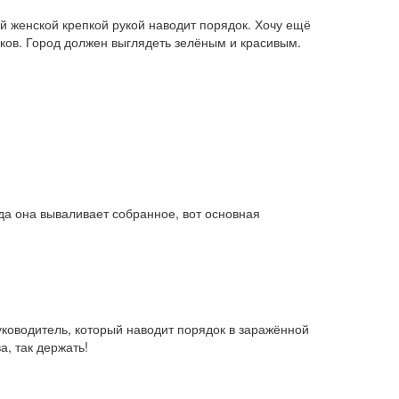
й женской крепкой рукой наводит порядок. Хочу ещё 
иков. Город должен выглядеть зелёным и красивым.
да она вываливает собранное, вот основная 
руководитель, который наводит порядок в заражённой 
а, так держать!