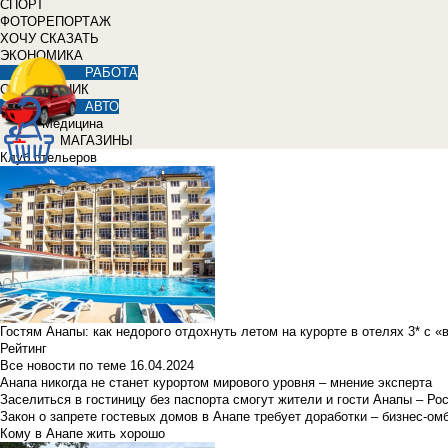
СПОРТ
ФОТОРЕПОРТАЖ
ХОЧУ СКАЗАТЬ
ЭКОНОМИКА
РАБОТА
СПРАВОЧНИК
АВТО
Медицина
МАГАЗИНЫ
Клуб отельеров
Гостям Анапы: как недорого отдохнуть летом на курорте в отелях 3* с 
Рейтинг
Все новости по теме
16.04.2024
Анапа никогда не станет курортом мирового уровня – мнение эксперта
Заселиться в гостиницу без паспорта смогут жители и гости Анапы – Ро
Закон о запрете гостевых домов в Анапе требует доработки – бизнес-о
Кому в Анапе жить хорошо