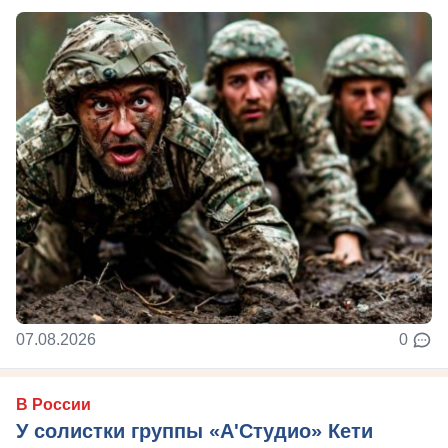
07.08.2026
0
В России
У солистки группы «А'Студио» Кети