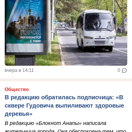
вчера в 14:11
0
Общество
В редакцию обратилась подписчица: «В
сквере Гудовича выпиливают здоровые
деревья»
В редакцию «Блокнот Анапы» написала
жительница города. Она обеспокоена тем, что