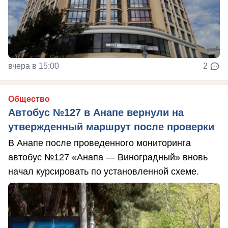
вчера в 15:00
2
Общество
Автобус №127 в Анапе вернули на
утвержденный маршрут после проверки
В Анапе после проведенного мониторинга
автобус №127 «Анапа — Виноградный» вновь
начал курсировать по установленной схеме.