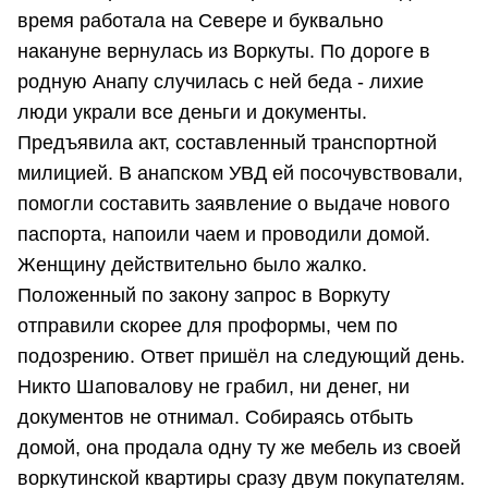
время работала на Севере и буквально
накануне вернулась из Воркуты. По дороге в
родную Анапу случилась с ней беда - лихие
люди украли все деньги и документы.
Предъявила акт, составленный транспортной
милицией. В анапском УВД ей посочувствовали,
помогли составить заявление о выдаче нового
паспорта, напоили чаем и проводили домой.
Женщину действительно было жалко.
Положенный по закону запрос в Воркуту
отправили скорее для проформы, чем по
подозрению. Ответ пришёл на следующий день.
Никто Шаповалову не грабил, ни денег, ни
документов не отнимал. Собираясь отбыть
домой, она продала одну ту же мебель из своей
воркутинской квартиры сразу двум покупателям.