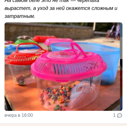
На самом деле это не так — черепаха
вырастет, а уход за ней окажется сложным и
затратным.
вчера в 16:00
1