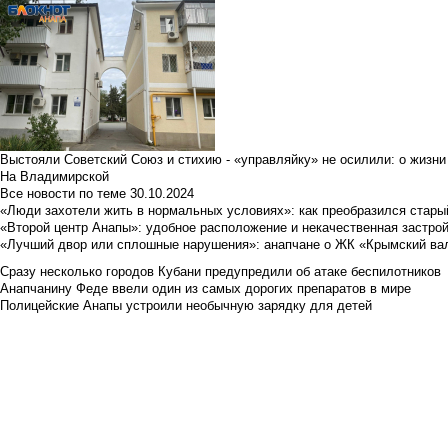
Выстояли Советский Союз и стихию - «управляйку» не осилили: о жизни
На Владимирской
Все новости по теме
30.10.2024
«Люди захотели жить в нормальных условиях»: как преобразился стары
«Второй центр Анапы»: удобное расположение и некачественная застро
«Лучший двор или сплошные нарушения»: анапчане о ЖК «Крымский ва
Сразу несколько городов Кубани предупредили об атаке беспилотников
Анапчанину Феде ввели один из самых дорогих препаратов в мире
Полицейские Анапы устроили необычную зарядку для детей