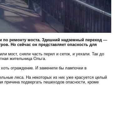
 по ремонту моста. Здешний надземный переход —
ров. Но сейчас он представляет опасность для
ли мост, сняли часть перил и сеток, и уехали. Так до
стная жительница Ольга.
ы хоть ограждение. И заменили бы лампочки в
ельные леса. На некоторых из них уже красуется целый
ая причина подвергать пешеходов опасности, кроме