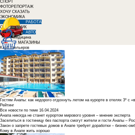
СПОРТ
ФОТОРЕПОРТАЖ
ХОЧУ СКАЗАТЬ
ЭКОНОМИКА
РАБОТА
СПРАВОЧНИК
АВТО
Медицина
МАГАЗИНЫ
Клуб отельеров
Гостям Анапы: как недорого отдохнуть летом на курорте в отелях 3* с 
Рейтинг
Все новости по теме
16.04.2024
Анапа никогда не станет курортом мирового уровня – мнение эксперта
Заселиться в гостиницу без паспорта смогут жители и гости Анапы – Ро
Закон о запрете гостевых домов в Анапе требует доработки – бизнес-о
Кому в Анапе жить хорошо