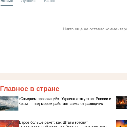
Новые
Лучшие
Ранее
Никто ещё не оставил комментари
Главное в стране
«Ожидаем провокаций»: Украина атакует юг России и
Крым — над морем работает самолет-разведчик
Втрое больше ракет: как Штаты готовят