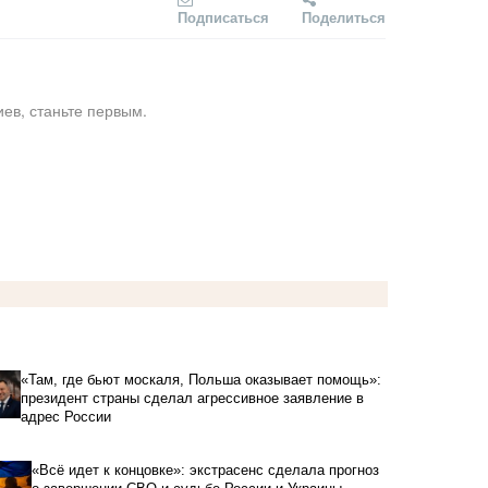
Подписаться
Поделиться
ев, станьте первым.
«Там, где бьют москаля, Польша оказывает помощь»:
президент страны сделал агрессивное заявление в
адрес России
«Всё идет к концовке»: экстрасенс сделала прогноз