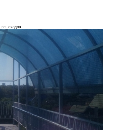
я пешеходов