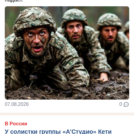
07.08.2026
0
В России
У солистки группы «А'Студио» Кети