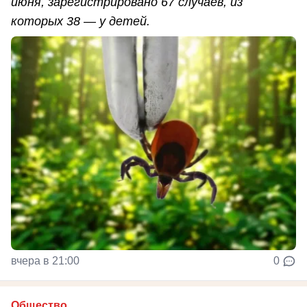
июня, зарегистрировано 67 случаев, из
которых 38 — у детей.
вчера в 21:00
0
Общество