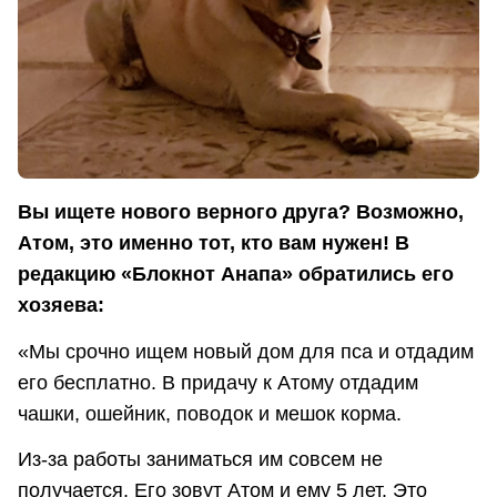
Вы ищете нового верного друга? Возможно,
Атом, это именно тот, кто вам нужен! В
редакцию «Блокнот Анапа» обратились его
хозяева:
«Мы срочно ищем новый дом для пса и отдадим
его бесплатно. В придачу к Атому отдадим
чашки, ошейник, поводок и мешок корма.
Из-за работы заниматься им совсем не
получается. Его зовут Атом и ему 5 лет. Это