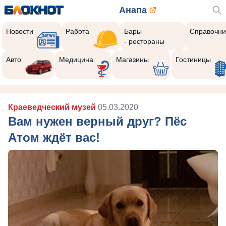
Анапа
Новости
Работа
Бары
Справочни
- рестораны
Авто
Медицина
Магазины
Гостиницы
Краеведческий музей
05.03.2020
Вам нужен верный друг? Пёс
Атом ждёт вас!