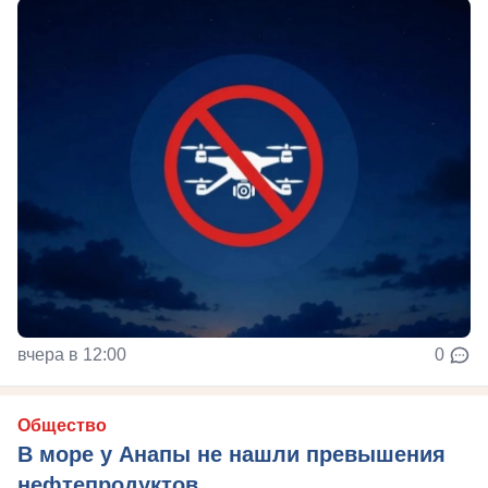
вчера в 12:00
0
Общество
В море у Анапы не нашли превышения
нефтепродуктов