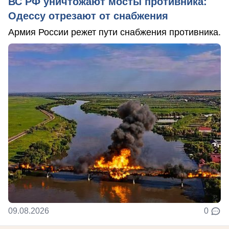
ВС РФ уничтожают мосты противника:
Одессу отрезают от снабжения
Армия России режет пути снабжения противника.
09.08.2026
0