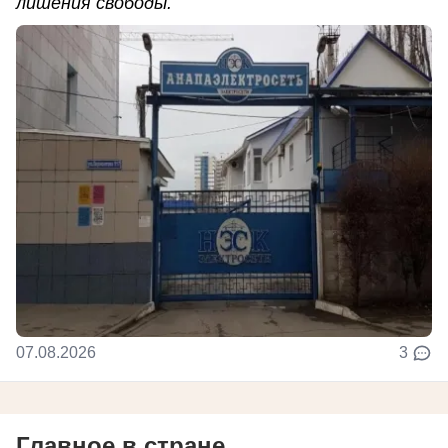
лишения свободы.
07.08.2026
3
Главное в стране