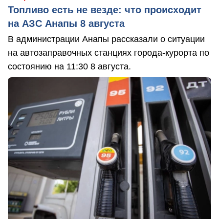
Топливо есть не везде: что происходит
на АЗС Анапы 8 августа
В администрации Анапы рассказали о ситуации
на автозаправочных станциях города-курорта по
состоянию на 11:30 8 августа.