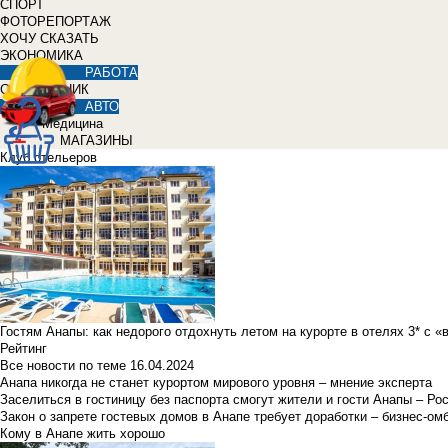
СПОРТ
ФОТОРЕПОРТАЖ
ХОЧУ СКАЗАТЬ
ЭКОНОМИКА
РАБОТА
СПРАВОЧНИК
АВТО
Медицина
МАГАЗИНЫ
Клуб отельеров
Гостям Анапы: как недорого отдохнуть летом на курорте в отелях 3* с 
Рейтинг
Все новости по теме
16.04.2024
Анапа никогда не станет курортом мирового уровня – мнение эксперта
Заселиться в гостиницу без паспорта смогут жители и гости Анапы – Ро
Закон о запрете гостевых домов в Анапе требует доработки – бизнес-о
Кому в Анапе жить хорошо