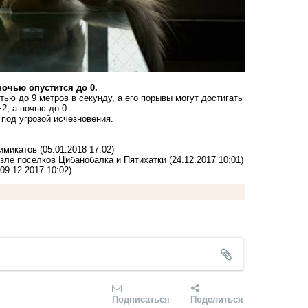
ночью опустится до 0.
тью до 9 метров в секунду, а его порывы могут достигать
2, а ночью до 0.
под угрозой исчезновения
.
химикатов
(05.01.2018 17:02)
зле поселков Цибанобалка и Пятихатки
(24.12.2017 10:01)
(09.12.2017 10:02)
Подписаться
Поделиться