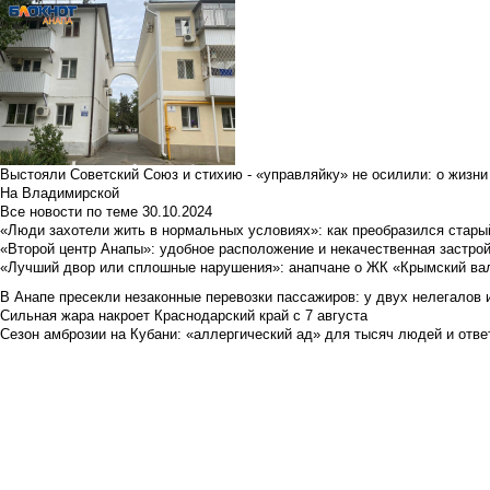
Выстояли Советский Союз и стихию - «управляйку» не осилили: о жизни
На Владимирской
Все новости по теме
30.10.2024
«Люди захотели жить в нормальных условиях»: как преобразился стары
«Второй центр Анапы»: удобное расположение и некачественная застро
«Лучший двор или сплошные нарушения»: анапчане о ЖК «Крымский ва
В Анапе пресекли незаконные перевозки пассажиров: у двух нелегалов
Сильная жара накроет Краснодарский край с 7 августа
Сезон амброзии на Кубани: «аллергический ад» для тысяч людей и отве