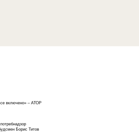
«все включено» – АТОР
спотребнадзор
мбудсмен Борис Титов