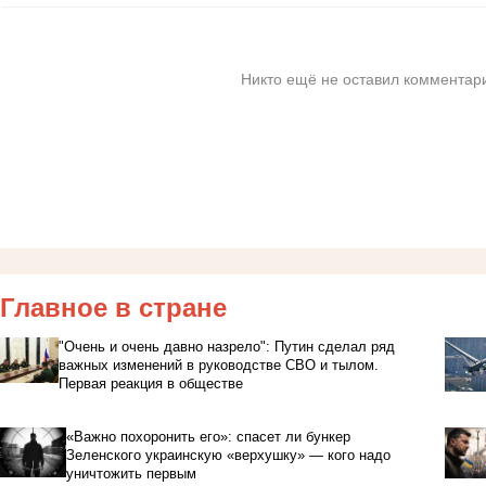
Никто ещё не оставил комментари
Главное в стране
"Очень и очень давно назрело": Путин сделал ряд
важных изменений в руководстве СВО и тылом.
Первая реакция в обществе
«Важно похоронить его»: спасет ли бункер
Зеленского украинскую «верхушку» — кого надо
уничтожить первым