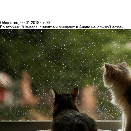
Общество
,
09.01.2018 07:00
Во вторник, 9 января, синоптики обещают в Анапе небольшой дождь