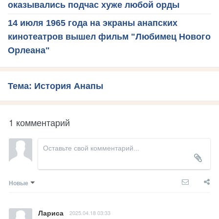
оказывались подчас хуже любой орды
14 июля 1965 года на экраны анапских
кинотеатров вышел фильм "Любимец Нового
Орлеана"
Тема: История Анапы
1 комментарий
Новые
Лариса
2025.04.18 03:33