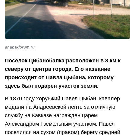
anapa-forum.ru
Поселок Цибанобалка расположен в 8 км к
северу от центра города. Его название
происходит от Павла Цыбана, которому
здесь был подарен участок земли.
В 1870 году хорунжий Павел Цыбан, кавалер
медали на Андреевской ленте за отличную
службу на Кавказе награжден царем
Александром I земельным участком. Павел
поселился на сухом (правом) берегу средней