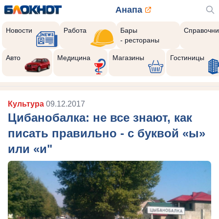
Анапа
Новости
Работа
Бары
Справочни
- рестораны
Авто
Медицина
Магазины
Гостиницы
Культура
09.12.2017
Цибанобалка: не все знают, как
писать правильно - с буквой «ы»
или «и"