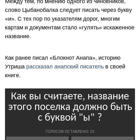
Между тем, по мнению одного из чиновников,
слово Цыбанобалка следует писать через букву
«и». С тех пор по указателям дорог, многим
картам и документам стало «гулять» искаженное
название.
Как ранее писал «Блокнот Анапа», историю
Утриша
рассказал анапский писатель
в своей
книге.