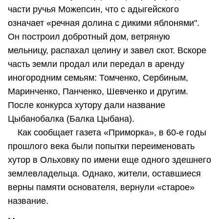
части ручья Можепсин, что с адыгейского
означает «речная долина с дикими яблонями".
Он построил добротный дом, ветряную
мельницу, распахал целину и завел скот. Вскоре
часть земли продал или передал в аренду
иногородним семьям: Томченко, Сербиным,
Маринченко, Панченко, Шевченко и другим.
После конкурса хутору дали название
Цыбанобалка (Балка Цыбана).
Как сообщает газета «Приморка», в 60-е годы
прошлого века были попытки переименовать
хутор в Ольховку по имени еще одного здешнего
землевладельца. Однако, жители, оставшиеся
верны памяти основателя, вернули «старое»
название.