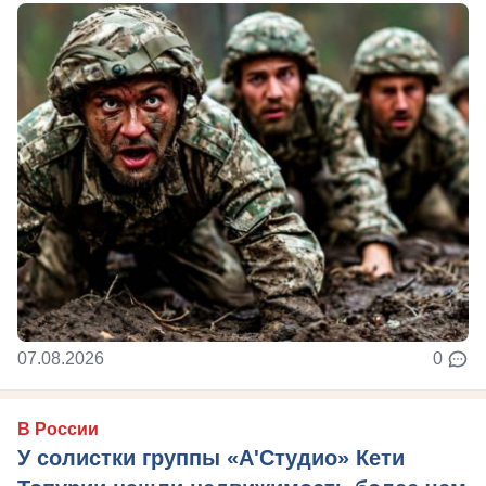
07.08.2026
0
В России
У солистки группы «А'Студио» Кети