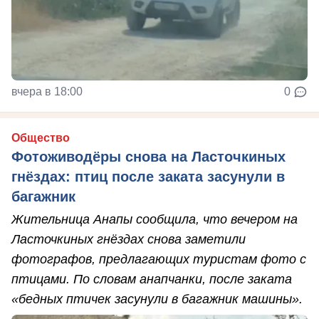
вчера в 18:00
0
Общество
Фотоживодёры снова на Ласточкиных
гнёздах: птиц после заката засунули в
багажник
Жительница Анапы сообщила, что вечером на
Ласточкиных гнёздах снова заметили
фотографов, предлагающих туристам фото с
птицами. По словам анапчанки, после заката
«бедных птичек засунули в багажник машины».