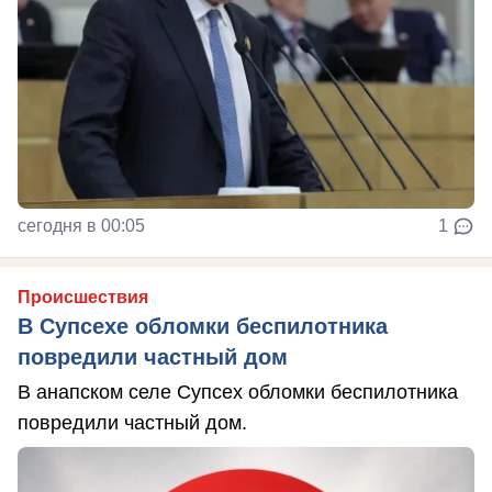
сегодня в 00:05
1
Происшествия
В Супсехе обломки беспилотника
повредили частный дом
В анапском селе Супсех обломки беспилотника
повредили частный дом.