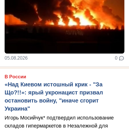
05.08.2026
0
В России
«Над Киевом истошный крик - "За
Що?!!»: ярый укронацист призвал
остановить войну, "иначе сгорит
Украина"
Игорь Мосийчук* подтвердил использование
складов гипермаркетов в Незалежной для