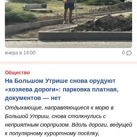
вчера в 14:00
0
Общество
На Большом Утрише снова орудуют
«хозяева дороги»: парковка платная,
документов — нет
Отдыхающие, направляющиеся к морю в
Большой Утриш, снова столкнулись с
неприятным сюрпризом. Вдоль дороги, ведущей
к популярному курортному посёлку,